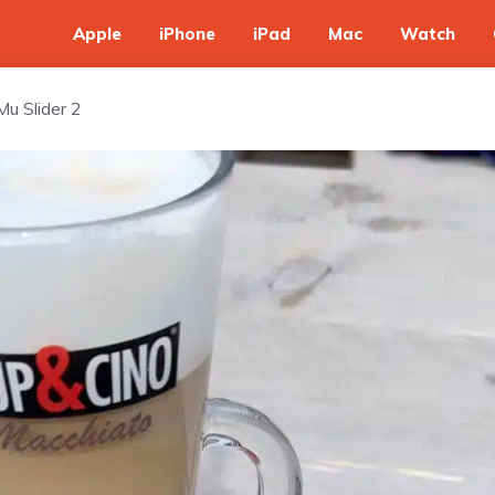
Apple
iPhone
iPad
Mac
Watch
u Slider 2