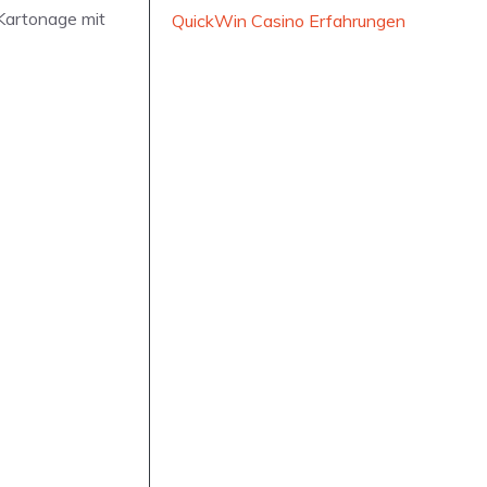
 Kartonage mit
QuickWin Casino Erfahrungen