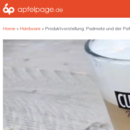
Zum
Inhalt
springen
Home
»
Hardware
»
Produktvorstellung: Padmate und der PaM