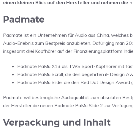
einen kleinen Blick auf den Hersteller und nehmen die n
Padmate
Padmate ist ein Unternehmen für Audio aus China, welches b
Audio-Erlebnis zum Bestpreis anzubieten. Dafür ging man 2
insgesamt drei Kopfhörer auf der Finanzierungsplattform Ind
Padmate PaMu X13 als TWS Sport-Kopfhörer mit fast 
Padmate PaMu Scroll, die den begehrten iF Design A
Padmate PaMu Slide, die den Red Dot Design Award g
Padmate will bestmögliche Audioqualität zum absoluten Bestp
der Hersteller die neuen Padmate PaMu Slide 2 zur Verfügung 
Verpackung und Inhalt