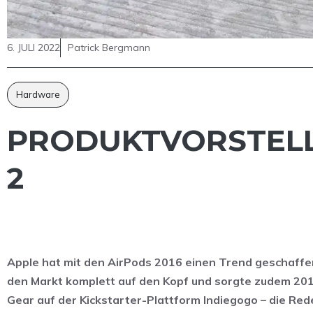
6. JULI 2022
Patrick Bergmann
Hardware
PRODUKTVORSTELL
2
Apple hat mit den AirPods 2016 einen Trend geschaffen
den Markt komplett auf den Kopf und sorgte zudem 201
Gear auf der Kickstarter-Plattform Indiegogo – die Re