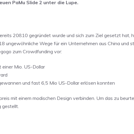
euen PaMu Slide 2 unter die Lupe.
ereits 20ß10 gegründet wurde und sich zum Ziel gesetzt hat, 
018 ungewöhnliche Wege für ein Unternehmen aus China und st
iegogo zum Crowdfunding vor:
einer Mio. US-Dollar
ward
ewannen und fast 6,5 Mio US-Dollar erlösen konnten
reis mit einem modischen Design verbinden. Um das zu beurtei
gestellt.