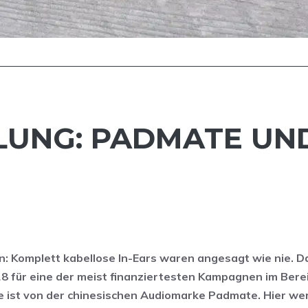
UNG: PADMATE UND
: Komplett kabellose In-Ears waren angesagt wie nie. Da
8 für eine der meist finanziertesten Kampagnen im Bere
de ist von der chinesischen Audiomarke Padmate. Hier we