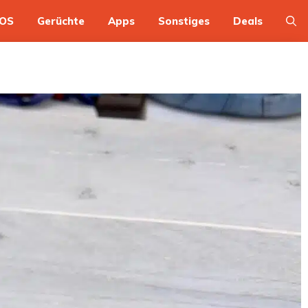
OS
Gerüchte
Apps
Sonstiges
Deals