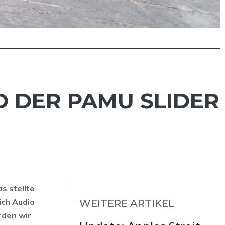
 DER PAMU SLIDER
s stellte
ich Audio
WEITERE ARTIKEL
rden wir