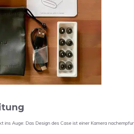
itung
ekt ins Auge: Das Design des Case ist einer Kamera nachempfun