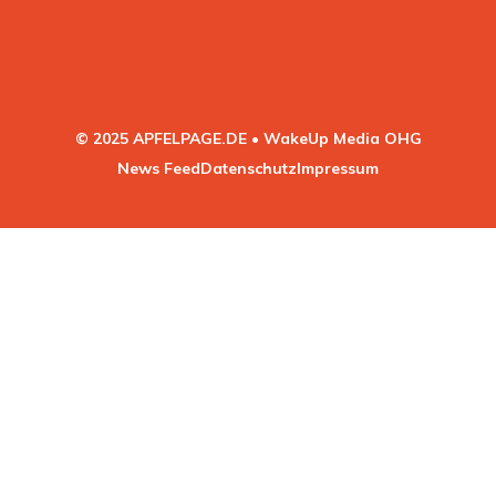
© 2025 APFELPAGE.DE • WakeUp Media OHG
News Feed
Datenschutz
Impressum