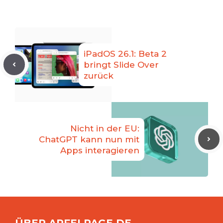
iPadOS 26.1: Beta 2
bringt Slide Over
zurück
Nicht in der EU:
ChatGPT kann nun mit
Apps interagieren
ÜBER APFELPAGE.DE