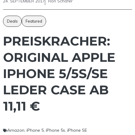
24. SEPTEMBER 2017
Ron Schäfer
Deals
Featured
PREISKRACHER:
ORIGINAL APPLE
IPHONE 5/5S/SE
LEDER CASE AB
11,11 €
Amazon
,
iPhone 5
,
iPhone 5s
,
iPhone SE