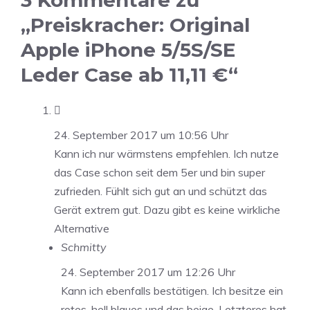
„Preiskracher: Original
Apple iPhone 5/5S/SE
Leder Case ab 11,11 €“

24. September 2017 um 10:56 Uhr
Kann ich nur wärmstens empfehlen. Ich nutze
das Case schon seit dem 5er und bin super
zufrieden. Fühlt sich gut an und schützt das
Gerät extrem gut. Dazu gibt es keine wirkliche
Alternative
Schmitty
24. September 2017 um 12:26 Uhr
Kann ich ebenfalls bestätigen. Ich besitze ein
rotes, hell blaues und das beige. Letzteres hat