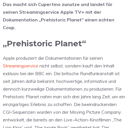
Das macht sich Cupertino zunutze und landet für
seinen Streamingservice Apple TV+ mit der
Dokumentation „Prehistoric Planet“ einen echten
Coup.
„Prehistoric Planet“
Apple produziert die Dokumentationen für seinen
Streamingservice
nicht selbst, sondern kauft den Inhalt
exklusiv bei der BBC ein. Die britische Rundfunkanstalt ist
seit Jahren dafür bekannt, hochwertige, informative und
dennoch kurzweilige Dokumentationen zu produzieren. Für
Prehistoric Planet nahm man sich drei Jahre lang Zeit, um ein
einzigartiges Erlebnis zu schaffen. Die beeindruckenden
CGI-Sequenzen wurden von der Moving Picture Company
entwickelt, die bereits an den Live-Action-Kinofilmen „The
Lion King“ und „The Jungle Book“ gearbeitet hat. Der