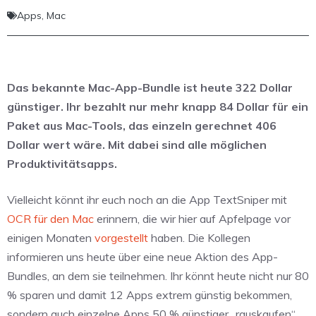
Apps
,
Mac
Das bekannte Mac-App-Bundle ist heute 322 Dollar
günstiger. Ihr bezahlt nur mehr knapp 84 Dollar für ein
Paket aus Mac-Tools, das einzeln gerechnet 406
Dollar wert wäre. Mit dabei sind alle möglichen
Produktivitätsapps.
Vielleicht könnt ihr euch noch an die App TextSniper mit
OCR für den Mac
erinnern, die wir hier auf Apfelpage vor
einigen Monaten
vorgestellt
haben. Die Kollegen
informieren uns heute über eine neue Aktion des App-
Bundles, an dem sie teilnehmen. Ihr könnt heute nicht nur 80
% sparen und damit 12 Apps extrem günstig bekommen,
sondern auch einzelne Apps 50 % günstiger „rauskaufen“,