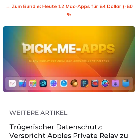
→ Zum Bundle: Heute 12 Mac-Apps für 84 Dollar (-80
%
WEITERE ARTIKEL
Trügerischer Datenschutz:
Verspricht Apples Private Relay zu