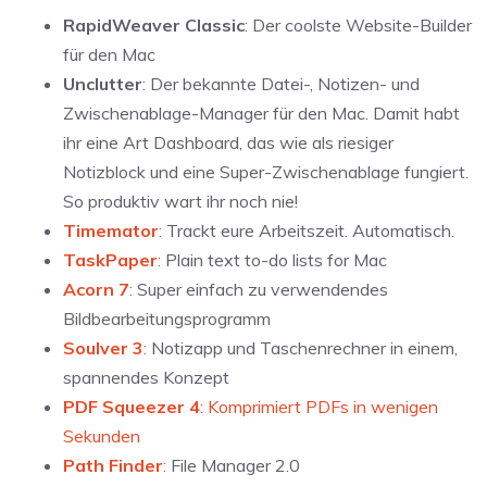
RapidWeaver Classic
: Der coolste Website-Builder
für den Mac
Unclutter
: Der bekannte Datei-, Notizen- und
Zwischenablage-Manager für den Mac. Damit habt
ihr eine Art Dashboard, das wie als riesiger
Notizblock und eine Super-Zwischenablage fungiert.
So produktiv wart ihr noch nie!
Timemator
:
Trackt eure Arbeitszeit. Automatisch.
TaskPaper
:
Plain text to-do lists for Mac
Acorn 7
:
Super einfach zu verwendendes
Bildbearbeitungsprogramm
Soulver 3
:
Notizapp und Taschenrechner in einem,
spannendes Konzept
PDF Squeezer 4
: Komprimiert PDFs in wenigen
Sekunden
Path Finder
:
File Manager 2.0