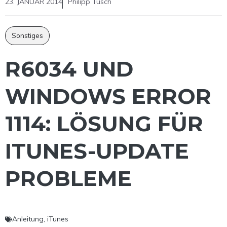
23. JANUAR 2014
Philipp Tusch
Sonstiges
R6034 UND
WINDOWS ERROR
1114: LÖSUNG FÜR
ITUNES-UPDATE
PROBLEME
Anleitung
,
iTunes