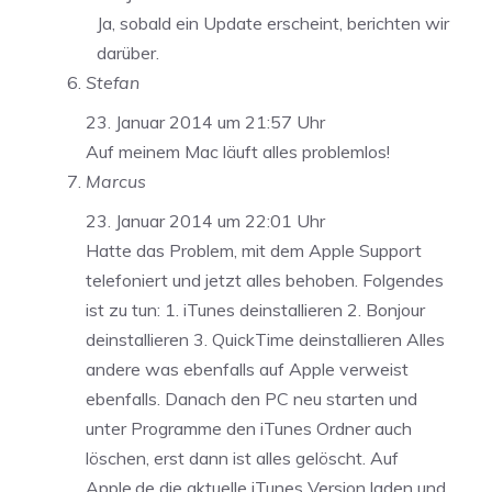
Ja, sobald ein Update erscheint, berichten wir
darüber.
Stefan
23. Januar 2014 um 21:57 Uhr
Auf meinem Mac läuft alles problemlos!
Marcus
23. Januar 2014 um 22:01 Uhr
Hatte das Problem, mit dem Apple Support
telefoniert und jetzt alles behoben. Folgendes
ist zu tun: 1. iTunes deinstallieren 2. Bonjour
deinstallieren 3. QuickTime deinstallieren Alles
andere was ebenfalls auf Apple verweist
ebenfalls. Danach den PC neu starten und
unter Programme den iTunes Ordner auch
löschen, erst dann ist alles gelöscht. Auf
Apple.de die aktuelle iTunes Version laden und