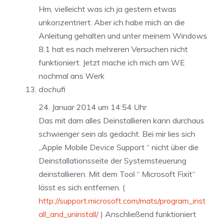
Hm, vielleicht was ich ja gestern etwas
unkonzentriert. Aber ich habe mich an die
Anleitung gehalten und unter meinem Windows
8.1 hat es nach mehreren Versuchen nicht
funktioniert. Jetzt mache ich mich am WE
nochmal ans Werk
dochufi
24. Januar 2014 um 14:54 Uhr
Das mit dam alles Deinstallieren kann durchaus
schwieriger sein als gedacht. Bei mir lies sich
„Apple Mobile Device Support “ nicht über die
Deinstallationsseite der Systemsteuerung
deinstallieren. Mit dem Tool “ Microsoft Fixit“
lässt es sich entfernen. (
http://support.microsoft.com/mats/program_inst
all_and_uninstall/
) Anschließend funktioniert