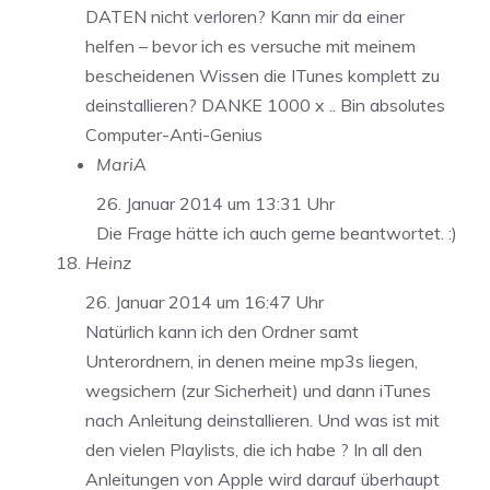
DATEN nicht verloren? Kann mir da einer
helfen – bevor ich es versuche mit meinem
bescheidenen Wissen die ITunes komplett zu
deinstallieren? DANKE 1000 x .. Bin absolutes
Computer-Anti-Genius
MariA
26. Januar 2014 um 13:31 Uhr
Die Frage hätte ich auch gerne beantwortet. :)
Heinz
26. Januar 2014 um 16:47 Uhr
Natürlich kann ich den Ordner samt
Unterordnern, in denen meine mp3s liegen,
wegsichern (zur Sicherheit) und dann iTunes
nach Anleitung deinstallieren. Und was ist mit
den vielen Playlists, die ich habe ? In all den
Anleitungen von Apple wird darauf überhaupt