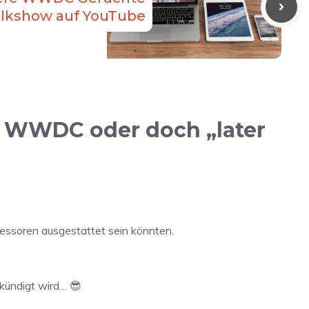
lkshow auf YouTube
r WWDC oder doch „later
ozessoren ausgestattet sein könnten.
kündigt wird… 😎