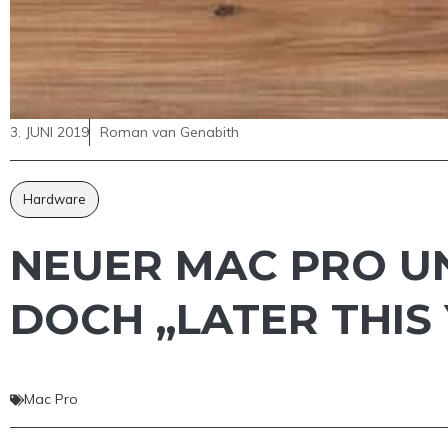
3. JUNI 2019
Roman van Genabith
Hardware
NEUER MAC PRO U
DOCH „LATER THIS
Mac Pro