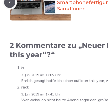
Smartphonefertigun
Sanktionen
2 Kommentare zu „Neuer 
this year“?“
H
3. Juni 2019 um 17:05 Uhr
Ehrlich gesagt hoffe ich schon auf later this year
Nick
3. Juni 2019 um 17:41 Uhr
Wer weiss, ob nicht heute Abend sogar der „groß