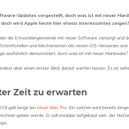
tware-Updates vorgestellt, doch was ist mit neuer Har
 doch wird Apple heute hier etwas interessantes zeigen
f der die Entwicklergemeinde mit neuer Software versorgt und 
 Schnittstellen und Mechanismen der neuen iOS-Versionen und 
e ausführlich demonstriert, doch was ist mit neuer Hardware?
est aber einen ersten Blick darauf werfen lassen. Es ist selte
ter Zeit zu erwarten
19 galt lange ein
neuer Mac Pro
. Ein solcher wird bereits läng
echner geben werde. Er soll modular aufgebaut sein, der Nutzer 
hen.