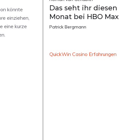
Das seht ihr diesen
ion könnte
Monat bei HBO Max
re einziehen,
e eine kurze
Patrick Bergmann
en.
QuickWin Casino Erfahrungen