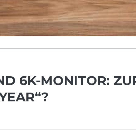
ND 6K-MONITOR: Z
 YEAR“?