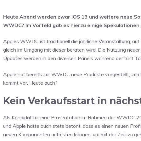
Heute Abend werden zwar iOS 13 und weitere neue Sof
WWDC? Im Vorfeld gab es hierzu einige Spekulationen,
Apples WWDC ist traditionell die jährliche Veranstaltung, au
gleich im Umgang mit dieser beraten wird. Die Nutzung neuer
Updates werden in den diversen Panels während der fünf Tag
Apple hat bereits zur WWDC neue Produkte vorgestellt, zumind
kommt vor. Heute auch?
Kein Verkaufsstart in nächs
Als Kandidat für eine Präsentation im Rahmen der WWDC 20
und Apple hatte auch stets betont, dass es einen neuen Profir
neuen Komponenten aufrüsten können, um mit der Zeit zu ge