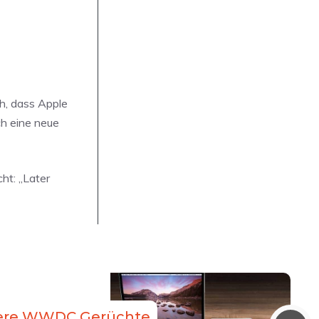
h, dass Apple
ch eine neue
ht: „Later
nsere WWDC Gerüchte