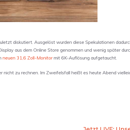
uletzt diskutiert. Ausgelöst wurden diese Spekulationen dadurc
-Display aus dem Online Store genommen und wenig später dur
en
neuen 31,6 Zoll-Monitor
mit 6K-Auflösung aufgetaucht.
nicht zu rechnen. Im Zweifelsfall heißt es heute Abend vielleic
Jetzt LIVE: U