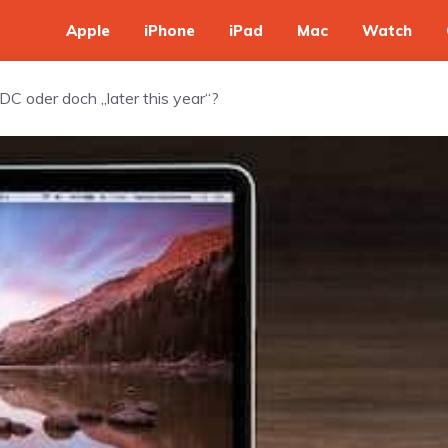
Apple
iPhone
iPad
Mac
Watch
 oder doch „later this year“?