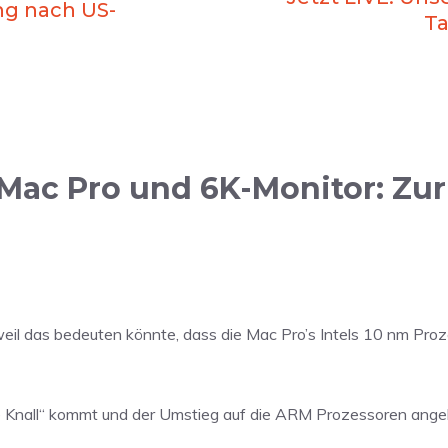
g nach US-
Ta
Mac Pro und 6K-Monitor: Zu
, weil das bedeuten könnte, dass die Mac Pro’s Intels 10 nm Pr
e Knall“ kommt und der Umstieg auf die ARM Prozessoren ange