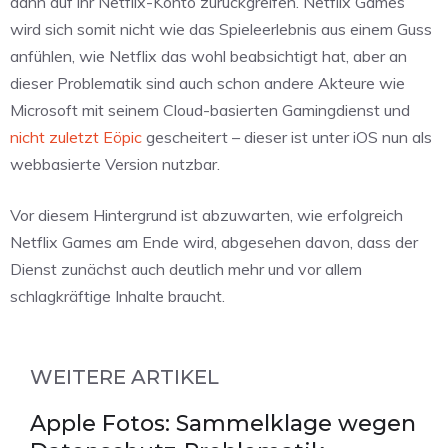
dann auf ihr Netflix-Konto zurückgreifen. Netflix Games
wird sich somit nicht wie das Spieleerlebnis aus einem Guss
anfühlen, wie Netflix das wohl beabsichtigt hat, aber an
dieser Problematik sind auch schon andere Akteure wie
Microsoft mit seinem Cloud-basierten Gamingdienst und
nicht zuletzt Eöpic
gescheitert – dieser ist unter iOS nun als
webbasierte Version nutzbar.
Vor diesem Hintergrund ist abzuwarten, wie erfolgreich
Netflix Games am Ende wird, abgesehen davon, dass der
Dienst zunächst auch deutlich mehr und vor allem
schlagkräftige Inhalte braucht.
WEITERE ARTIKEL
Apple Fotos: Sammelklage wegen