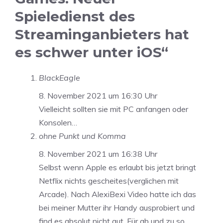
Spieledienst des
Streaminganbieters hat
es schwer unter iOS“
BlackEagle
8. November 2021 um 16:30 Uhr
Vielleicht sollten sie mit PC anfangen oder
Konsolen…
ohne Punkt und Komma
8. November 2021 um 16:38 Uhr
Selbst wenn Apple es erlaubt bis jetzt bringt
Netflix nichts gescheites(verglichen mit
Arcade). Nach AlexiBexi Video hatte ich das
bei meiner Mutter ihr Handy ausprobiert und
find es absolut nicht gut. Für ab und zu so