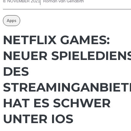
8. NOVEMBER 2021
Roman van Genabith
Apps
NETFLIX GAMES:
NEUER SPIELEDIEN
DES
STREAMINGANBIET
HAT ES SCHWER
UNTER IOS