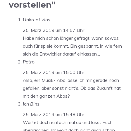
vorstellen“
Unkreativlos
25. März 2019 um 14:57 Uhr
Habe mich schon länger gefragt, wann sowas
auch für spiele kommt. Bin gespannt, in wie fern
sich die Entwickler darauf einlassen…
Petro
25. März 2019 um 15:00 Uhr
Also, ein Musik- Abo lasse ich mir gerade noch
gefallen, aber sonst nicht‘s. Ob das Zukunft hat
mit den ganzen Abos?
Ich Bins
25. März 2019 um 15:48 Uhr
Wartet doch einfach mal ab und lasst Euch
überraschen! Ihr wollt doch nicht auch schon