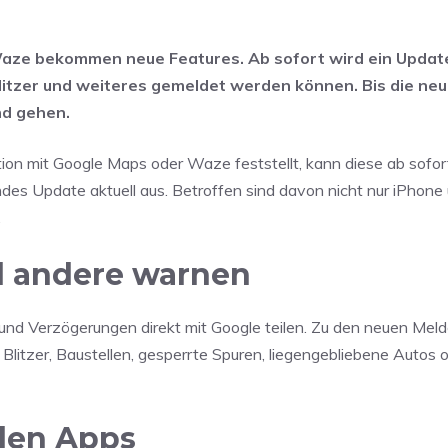
aze bekommen neue Features. Ab sofort wird ein Update
litzer und weiteres gemeldet werden können. Bis die ne
nd gehen.
tion mit Google Maps oder Waze feststellt, kann diese ab sofo
endes Update aktuell aus. Betroffen sind davon nicht nur iPhone
.
 andere warnen
und Verzögerungen direkt mit Google teilen. Zu den neuen Mel
 Blitzer, Baustellen, gesperrte Spuren, liegengebliebene Autos 
iden Apps