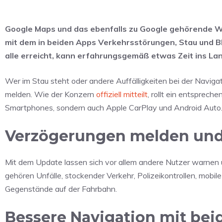
Google Maps und das ebenfalls zu Google gehörende W
mit dem in beiden Apps Verkehrsstörungen, Stau und B
alle erreicht, kann erfahrungsgemäß etwas Zeit ins La
Wer im Stau steht oder andere Auffälligkeiten bei der Naviga
melden. Wie der Konzern
offiziell mitteilt
, rollt ein entsprech
Smartphones, sondern auch Apple CarPlay und Android Auto
Verzögerungen melden und
Mit dem Update lassen sich vor allem andere Nutzer warnen 
gehören Unfälle, stockender Verkehr, Polizeikontrollen, mobile
Gegenstände auf der Fahrbahn.
Bessere Navigation mit be