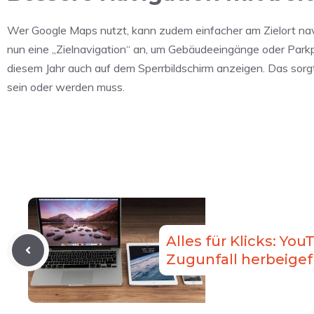
Wer Google Maps nutzt, kann zudem einfacher am Zielort nav
nun eine „Zielnavigation“ an, um Gebäudeeingänge oder Parkp
diesem Jahr auch auf dem Sperrbildschirm anzeigen. Das sor
sein oder werden muss.
Alles für Klicks: You
Zugunfall herbeige