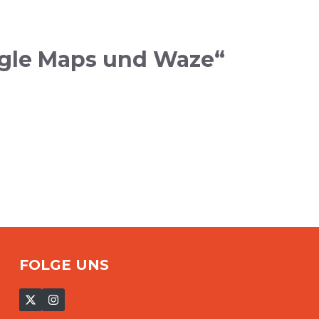
ogle Maps und Waze“
FOLGE UNS