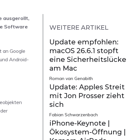
 ausgerollt,
ue Software
WEITERE ARTIKEL
Update empfohlen:
macOS 26.6.1 stopft
rt an Google
eine Sicherheitslücke
 und Android-
am Mac
Roman van Genabith
Update: Apples Streit
mit Jon Prosser zieht
deobjekten
sich
oder
Fabian Schwarzenbach
iPhone-Keynote |
Ökosystem-Öffnung |