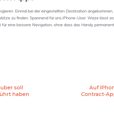
igieren. Einmal bei der eingestellten Destination angekommen,
lätze zu finden. Spannend für uns iPhone-User: Waze lässt sic
gt für eine bessere Navigation, ohne dass das Handy permanent
Tuber soll
Auf iPhon
führt haben
Contract-A