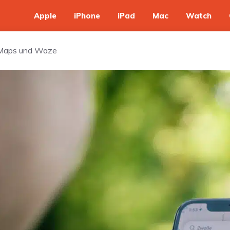
Apple
iPhone
iPad
Mac
Watch
 Maps und Waze