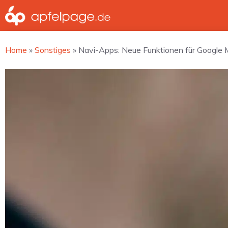
Zum
Inhalt
springen
Home
»
Sonstiges
»
Navi-Apps: Neue Funktionen für Google