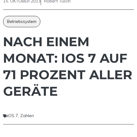
15. OKTOBER 2013
Robert Tusch
Betriebssystem
NACH EINEM
MONAT: IOS 7 AUF
71 PROZENT ALLER
GERÄTE
iOS 7
,
Zahlen