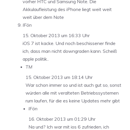
vorher HTC und Samsung Note. Die
Akkulaufleistung des iPhone liegt weit weit
weit über dem Note
IFön
15. Oktober 2013 um 16:33 Uhr
iOS 7 ist kacke. Und noch beschissener finde
ich, dass man nicht downgraden kann. Scheiß
apple politik..
TM
15. Oktober 2013 um 18:14 Uhr
War schon immer so und ist auch gut so, sonst
würden alle mit veralteten Betriebssystemen
rum laufen, für die es keine Updates mehr gibt
IFön
16. Oktober 2013 um 01:29 Uhr
Na und? Ich war mit ios 6 zufrieden, ich