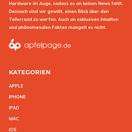
Hardware im Auge, sodass es an keinen News fehlt.
Dennoch sind wir gewillt, einen Blick über den
Tellerrand zu werfen. Auch an exklusiven Inhalten
und phänomenalen Fakten mangelt es nicht.
KATEGORIEN
APPL
E
IPHON
E
IPA
D
MA
C
IO
S