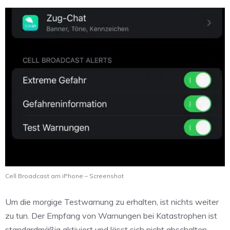
Cell Broadcast am iPhone – Screenshot
Um die morgige Testwarnung zu erhalten, ist nichts weiter
zu tun. Der Empfang von Warnungen bei Katastrophen ist
standardmäßig aktiviert und lässt sich nicht abschalten.