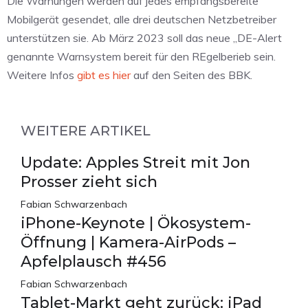
Die Warnungen werden auf jedes empfangsbereite
Mobilgerät gesendet, alle drei deutschen Netzbetreiber
unterstützen sie. Ab März 2023 soll das neue „DE-Alert
genannte Warnsystem bereit für den REgelberieb sein.
Weitere Infos
gibt es hier
auf den Seiten des BBK.
WEITERE ARTIKEL
Update: Apples Streit mit Jon
Prosser zieht sich
Fabian Schwarzenbach
iPhone-Keynote | Ökosystem-
Öffnung | Kamera-AirPods –
Apfelplausch #456
Fabian Schwarzenbach
Tablet-Markt geht zurück: iPad