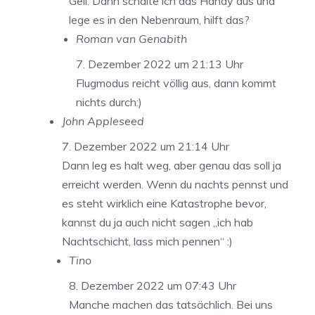
Geil. Dann schalte ich das Handy aus und
lege es in den Nebenraum, hilft das?
Roman van Genabith
7. Dezember 2022 um 21:13 Uhr
Flugmodus reicht völlig aus, dann kommt
nichts durch:)
John Appleseed
7. Dezember 2022 um 21:14 Uhr
Dann leg es halt weg, aber genau das soll ja
erreicht werden. Wenn du nachts pennst und
es steht wirklich eine Katastrophe bevor,
kannst du ja auch nicht sagen „ich hab
Nachtschicht, lass mich pennen“ :)
Tino
8. Dezember 2022 um 07:43 Uhr
Manche machen das tatsächlich. Bei uns