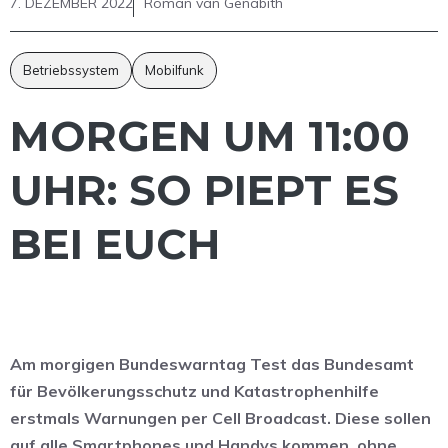
7. DEZEMBER 2022
Roman van Genabith
Betriebssystem
Mobilfunk
MORGEN UM 11:00
UHR: SO PIEPT ES
BEI EUCH
Am morgigen Bundeswarntag Test das Bundesamt
für Bevölkerungsschutz und Katastrophenhilfe
erstmals Warnungen per Cell Broadcast. Diese sollen
auf alle Smartphones und Handys kommen, ohne