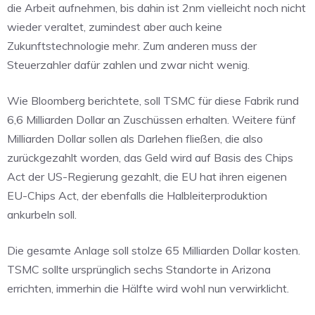
die Arbeit aufnehmen, bis dahin ist 2nm vielleicht noch nicht
wieder veraltet, zumindest aber auch keine
Zukunftstechnologie mehr. Zum anderen muss der
Steuerzahler dafür zahlen und zwar nicht wenig.
Wie Bloomberg berichtete, soll TSMC für diese Fabrik rund
6,6 Milliarden Dollar an Zuschüssen erhalten. Weitere fünf
Milliarden Dollar sollen als Darlehen fließen, die also
zurückgezahlt worden, das Geld wird auf Basis des Chips
Act der US-Regierung gezahlt, die EU hat ihren eigenen
EU-Chips Act, der ebenfalls die Halbleiterproduktion
ankurbeln soll.
Die gesamte Anlage soll stolze 65 Milliarden Dollar kosten.
TSMC sollte ursprünglich sechs Standorte in Arizona
errichten, immerhin die Hälfte wird wohl nun verwirklicht.