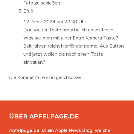
Foto zu schießen
Blub
12. März 2024 um 20:38 Uhr
Eine weiter Taste brauche ich absolut nicht.
Was soll man mit einer Extra Kamera Taste?
Seit Jahren reicht hierfür der normal Aus Button
und jetzt wollen die noch einen Taste
einbauen?
Die Kommentare sind geschlossen.
ÜBER APFELPAGE.DE
Apfelpage.de ist ein Apple News Blog, welcher