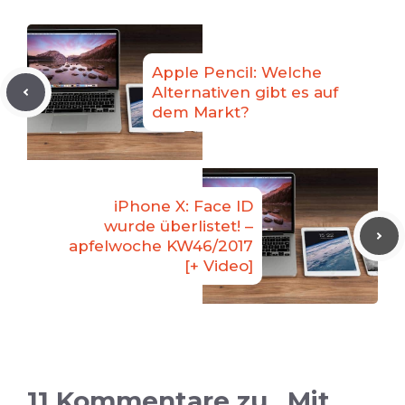
Apple Pencil: Welche
Alternativen gibt es auf
dem Markt?
iPhone X: Face ID
wurde überlistet! –
apfelwoche KW46/2017
[+ Video]
11 Kommentare zu „Mit