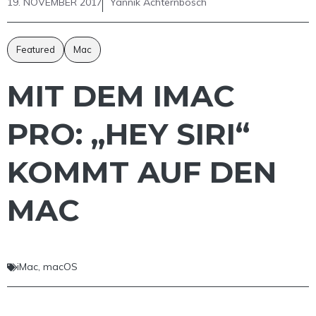
19. NOVEMBER 2017
Yannik Achternbosch
Featured
Mac
MIT DEM IMAC
PRO: „HEY SIRI“
KOMMT AUF DEN
MAC
iMac
,
macOS