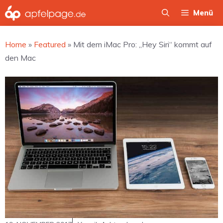
Zum
Menü
Inhalt
springen
Home
»
Featured
»
Mit dem iMac Pro: „Hey Siri“ kommt auf
den Mac