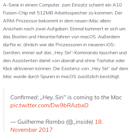
A-Serie in einem Computer, zum Einsatz scheint ein A10
Fusion-Chip mit 512MB Arbeitsspeicher zu kommen. Der
ARM-Prozessor bekommt in dem neuen iMac allem
Anschein nach zwei Aufgaben: Einmal kümmert er sich um
das Booten und Herunterfahren von macOS. Außerdem
dürfte er, ähnlich wie die Prozessoren in neueren iOS-
Geräten, immer auf das „Hey Siri“-Kommando lauschen und
den Assistenten damit von überall und ohne Tastatur oder
Klick aktivieren können. Die Existenz von „Hey Siri“ auf dem
Mac wurde durch Spuren in macOS zusätzlich bestätigt:
Confirmed: „Hey, Siri“ is coming to the Mac
pic.twitter.com/Dw9bRAzbxD
— Guilherme Rambo (@_inside)
18.
November 2017