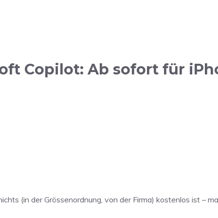
t Copilot: Ab sofort für iPh
 nichts (in der Grössenordnung, von der Firma) kostenlos ist – 