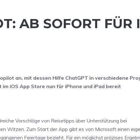
T: AB SOFORT FÜR 
Copilot an, mit dessen Hilfe ChatGPT in verschiedene P
t im iOS App Store nun für iPhone und iPad bereit
lreiche Vorschläge von Reisetipps über Unterstützung bei
ten Witzen. Zum Start der App gibt es von Microsoft einen eig
ergangenen Feiertage bezieht. Für ein möglichst präzises Ergebnis