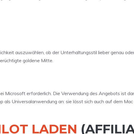
glichkeit auszuwählen, ob der Unterhaltungsstil lieber genau ode
berüchtigte goldene Mitte.
bei Microsoft erforderlich. Die Verwendung des Angebots ist da
-App als Universalanwendung an: sie lässt sich auch auf dem Ma
ILOT LADEN
(AFFILI