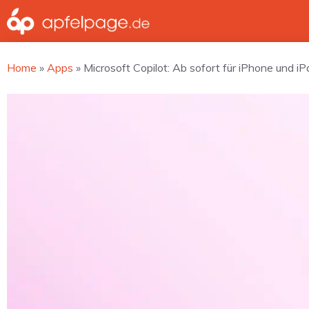
Zum
Inhalt
springen
Home
»
Apps
»
Microsoft Copilot: Ab sofort für iPhone und iPa