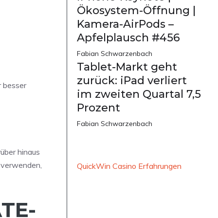
Ökosystem-Öffnung |
Kamera-AirPods –
Apfelplausch #456
Fabian Schwarzenbach
Tablet-Markt geht
zurück: iPad verliert
r besser
im zweiten Quartal 7,5
Prozent
Fabian Schwarzenbach
rüber hinaus
c verwenden,
QuickWin Casino Erfahrungen
ATE-