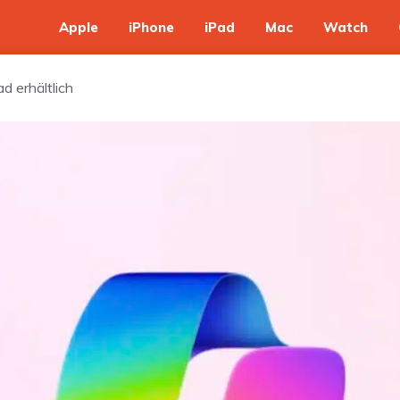
Apple
iPhone
iPad
Mac
Watch
d erhältlich