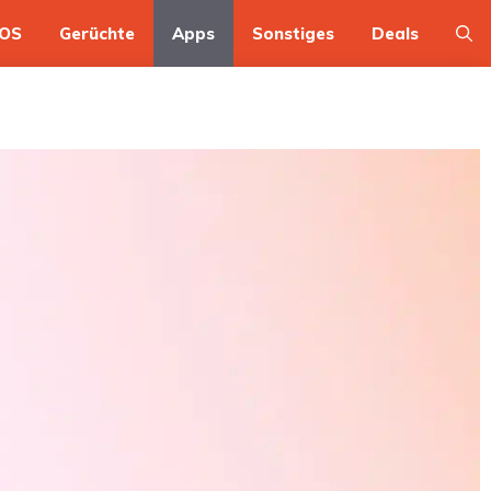
OS
Gerüchte
Apps
Sonstiges
Deals