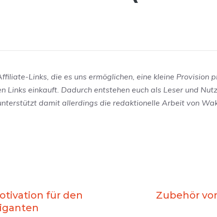
filiate-Links, die es uns ermöglichen, eine kleine Provision p
en Links einkauft. Dadurch entstehen euch als Leser und Nut
 unterstützt damit allerdings die redaktionelle Arbeit von W
otivation für den
Zubehör vo
iganten