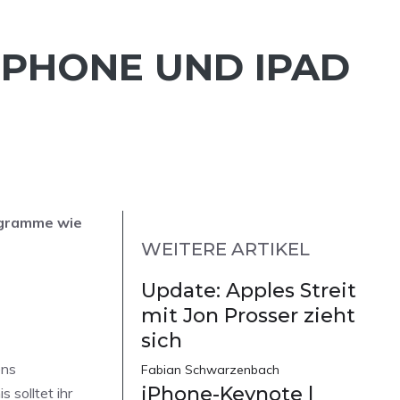
IPHONE UND IPAD
rogramme wie
WEITERE ARTIKEL
Update: Apples Streit
mit Jon Prosser zieht
sich
ens
Fabian Schwarzenbach
iPhone-Keynote |
 solltet ihr