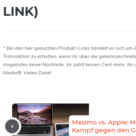
LINK)
* Bei den hier genutzten Produkt-Links handelt es sich um Af
Transaktion zu erhalten, wenn ihr über die gekennzeichnet
Angebotes keine Nachteile, ihr zahlt keinen Cent mehr. Ihr
Media®. Vielen Dank!
Masimo vs. Apple: M
Kampf gegen den G