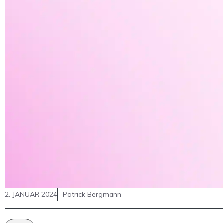
2. JANUAR 2024
Patrick Bergmann