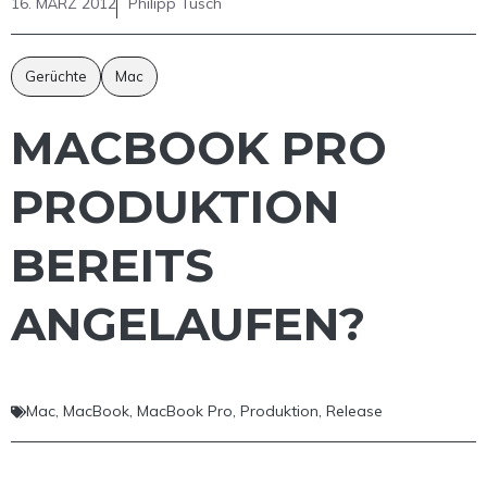
16. MÄRZ 2012
Philipp Tusch
Gerüchte
Mac
MACBOOK PRO
PRODUKTION
BEREITS
ANGELAUFEN?
Mac
,
MacBook
,
MacBook Pro
,
Produktion
,
Release