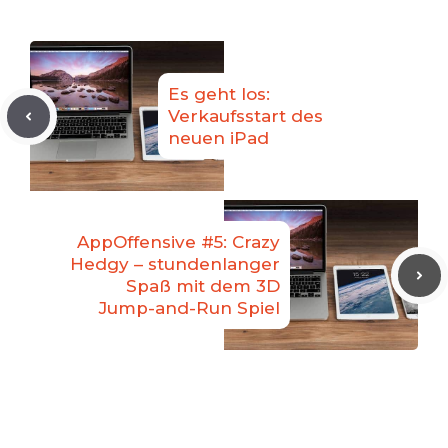
Es geht los:
Verkaufsstart des
neuen iPad
AppOffensive #5: Crazy
Hedgy – stundenlanger
Spaß mit dem 3D
Jump-and-Run Spiel