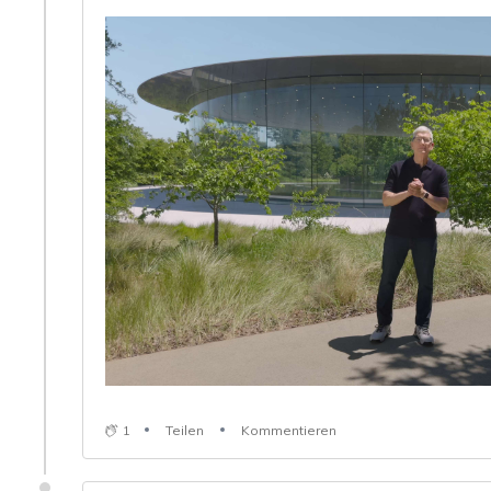
1
Teilen
Kommentieren