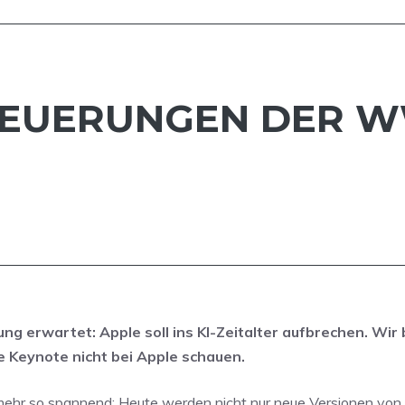
 NEUERUNGEN DER WW
erwartet: Apple soll ins KI-Zeitalter aufbrechen. Wir 
ie Keynote nicht bei Apple schauen.
mehr so spannend: Heute werden nicht nur neue Versionen von