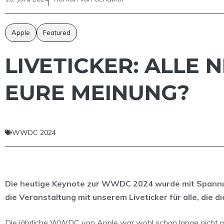
Apple
Featured
LIVETICKER: ALLE
EURE MEINUNG?
WWDC 2024
Die heutige Keynote zur WWDC 2024 wurde mit Spannung 
die Veranstaltung mit unserem Liveticker für alle, die d
Die jährliche WWDC von Apple war wohl schon lange nicht 