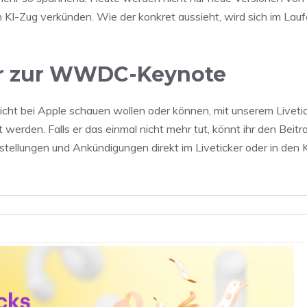
 KI-Zug verkünden. Wie der konkret aussieht, wird sich im Lauf
er zur WWDC-Keynote
nicht bei Apple schauen wollen oder können, mit unserem Livetic
rt werden. Falls er das einmal nicht mehr tut, könnt ihr den Beitr
orstellungen und Ankündigungen direkt im Liveticker oder in de