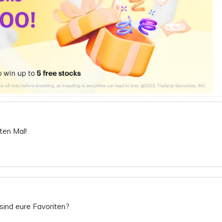
ten Mal!
sind eure Favoriten?