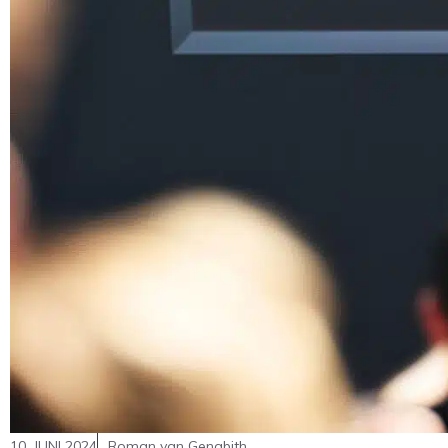
10. JUNI 2024
Roman van Genabith