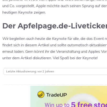
und Co. vorgestellt, Apple möchte auch seinen Sprung auf den
heutigen Keynote zeigen.
Der Apfelpage.de-Livetick
Wir begleiten auch heute die Keynote für alle, die das Event 
findet sich in diesem Artikel und sollte automatisch aktualisie
erneut laden. Gern könnt ihr die Veranstaltung und Apples V
unter dem Artikel diskutieren. Viel Spaß bei der Keynote!
Letzte Aktualisierung: vor 2 Jahren