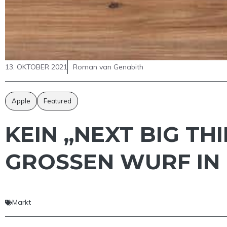
13. OKTOBER 2021
Roman van Genabith
Apple
Featured
KEIN „NEXT BIG TH
GROSSEN WURF IN 
Markt