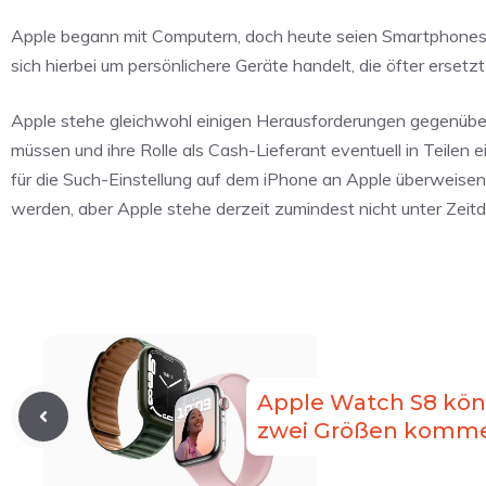
Apple begann mit Computern, doch heute seien Smartphones sc
sich hierbei um persönlichere Geräte handelt, die öfter ersetz
Apple stehe gleichwohl einigen Herausforderungen gegenübe
müssen und ihre Rolle als Cash-Lieferant eventuell in Teilen e
für die Such-Einstellung auf dem iPhone an Apple überweise
werden, aber Apple stehe derzeit zumindest nicht unter Zeitdr
Apple Watch S8 kön
zwei Größen komm