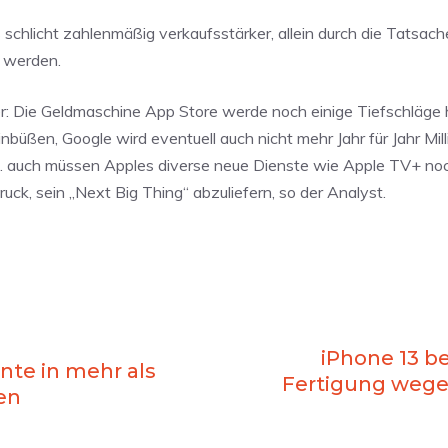
hlicht zahlenmäßig verkaufsstärker, allein durch die Tatsach
t werden.
r: Die Geldmaschine App Store werde noch einige Tiefschläge
inbüßen, Google wird eventuell auch nicht mehr Jahr für Jahr Mill
n. auch müssen Apples diverse neue Dienste wie Apple TV+ noc
uck, sein „Next Big Thing“ abzuliefern, so der Analyst.
iPhone 13 b
nte in mehr als
Fertigung wege
en