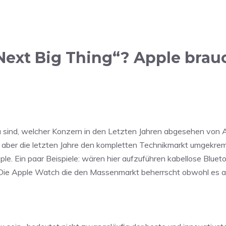
Next Big Thing“? Apple brau
sind, welcher Konzern in den Letzten Jahren abgesehen von Ap
 aber die letzten Jahre den kompletten Technikmarkt umgekrem
e. Ein paar Beispiele: wären hier aufzuführen kabellose Bluet
, Die Apple Watch die den Massenmarkt beherrscht obwohl es a