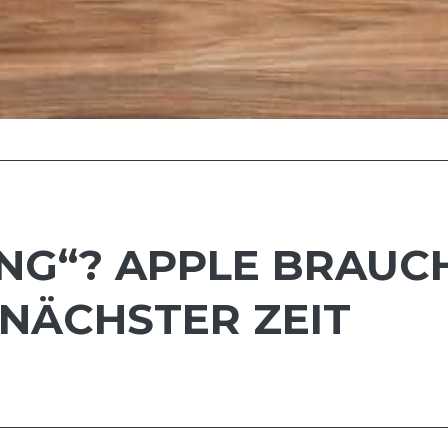
ING“? APPLE BRAUC
NÄCHSTER ZEIT