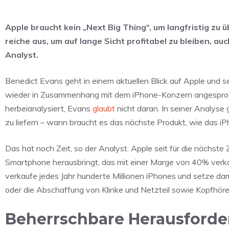
Apple braucht kein „Next Big Thing“, um langfristig zu 
reiche aus, um auf lange Sicht profitabel zu bleiben, a
Analyst.
Benedict Evans geht in einem aktuellen Blick auf Apple und se
wieder in Zusammenhang mit dem iPhone-Konzern angespro
herbeianalysiert, Evans
glaubt
nicht daran. In seiner Analyse 
zu liefern – wann braucht es das nächste Produkt, wie das i
Das hat noch Zeit, so der Analyst. Apple seit für die nächste Z
Smartphone herausbringt, das mit einer Marge von 40% verka
verkaufe jedes Jahr hunderte Millionen iPhones und setze dam
oder die Abschaffung von Klinke und Netzteil sowie Kopfhöre
Beherrschbare Herausford