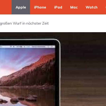
Apple
iPhone
iPad
Mac
Watch
 großen Wurf in nächster Zeit