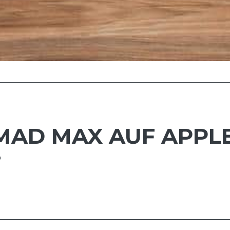
AD MAX AUF APPLE
T