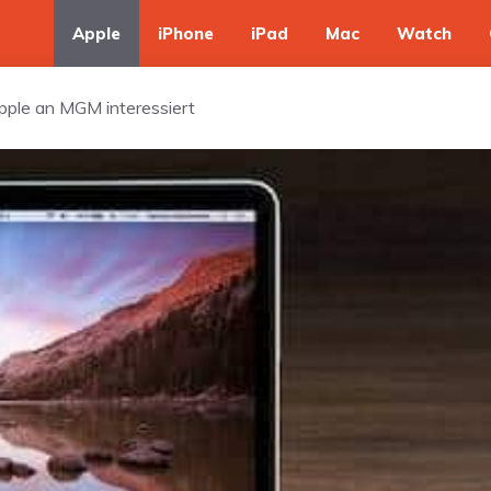
Apple
iPhone
iPad
Mac
Watch
ple an MGM interessiert