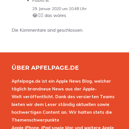
29. Januar 2020 um 10:48 Uhr
😂👍🏼 das wäres
Die Kommentare sind geschlossen.
ÜBER APFELPAGE.DE
Apfelpage.de ist ein Apple News Blog, welcher
täglich brandneue News aus der Apple-
Welt veröffentlicht. Dank des versierten Teams
bieten wir dem Leser ständig aktuellen sowie
hochwertigen Content an. Wir halten stets die
Themenschwerpunkte
Apple
iPhone
,
iPad
sowie
Mac
und weitere Apple