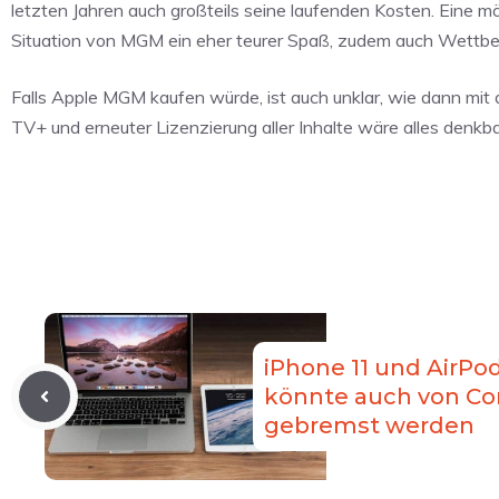
letzten Jahren auch großteils seine laufenden Kosten. Eine m
Situation von MGM ein eher teurer Spaß, zudem auch Wettbewe
Falls Apple MGM kaufen würde, ist auch unklar, wie dann mit 
TV+ und erneuter Lizenzierung aller Inhalte wäre alles denkba
iPhone 11 und AirPo
könnte auch von Co
gebremst werden