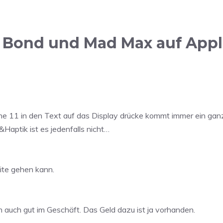
 Bond und Mad Max auf Appl
ne 11 in den Text auf das Display drücke kommt immer ein ganz
Haptik ist es jedenfalls nicht…
ite gehen kann.
n auch gut im Geschäft. Das Geld dazu ist ja vorhanden.