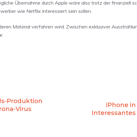
ögliche Übernahme durch Apple wäre also trotz der finanziell s
rber wie Netflix interessiert sein sollen.
deren Material verfahren wird. Zwischen exklusiver Ausstrahlu
r.
ds-Produktion
iPhone in
rona-Virus
Interessantes