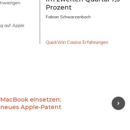
chwierigen
Prozent
Fabian Schwarzenbach
ng auf Apple
QuickWin Casino Erfahrungen
 MacBook einsetzen:
 neues Apple-Patent