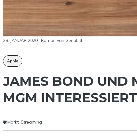
28. JANUAR 2020
Roman van Genabith
Apple
JAMES BOND UND M
MGM INTERESSIER
Markt
,
Streaming