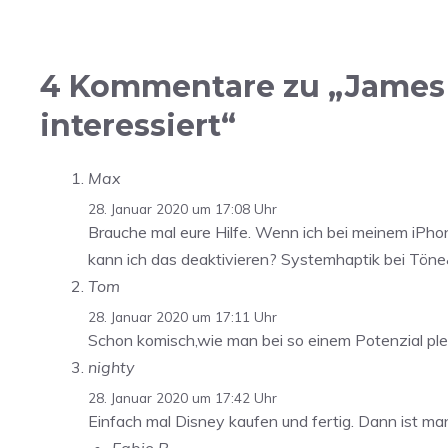
4 Kommentare zu „James
interessiert“
Max
28. Januar 2020 um 17:08 Uhr
Brauche mal eure Hilfe. Wenn ich bei meinem iPho
kann ich das deaktivieren? Systemhaptik bei Töne&
Tom
28. Januar 2020 um 17:11 Uhr
Schon komisch,wie man bei so einem Potenzial ple
nighty
28. Januar 2020 um 17:42 Uhr
Einfach mal Disney kaufen und fertig. Dann ist ma
Fabio B.