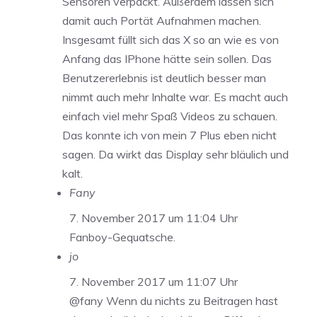
Sensoren verpackt. Außerdem lassen sich
damit auch Portät Aufnahmen machen.
Insgesamt füllt sich das X so an wie es von
Anfang das IPhone hätte sein sollen. Das
Benutzererlebnis ist deutlich besser man
nimmt auch mehr Inhalte war. Es macht auch
einfach viel mehr Spaß Videos zu schauen.
Das konnte ich von mein 7 Plus eben nicht
sagen. Da wirkt das Display sehr bläulich und
kalt.
Fany
7. November 2017 um 11:04 Uhr
Fanboy-Gequatsche.
jo
7. November 2017 um 11:07 Uhr
@fany Wenn du nichts zu Beitragen hast