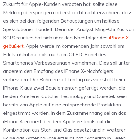
Zukunft für Apple-Kunden verboten hat, sollte diese
Meldung überspringen und erst recht nicht erwähnen, dass
es sich bei den folgenden Behauptungen um haltlose
Spekulationen handelt. Denn der Analyst Ming-Chi Kuo von
KGI Securities hat sich über den Nachfolger des
iPhone X
geäußert
. Apple werde im kommenden Jahr sowohl am
Edelstahlrahmen als auch am OLED-Panel des
Smartphones Verbesserungen vornehmen. Dies soll unter
anderem den Empfang des iPhone X-Nachfolgers
verbessern. Der Rahmen soll künftig aus vier statt beim
iPhone X aus zwei Bauelementen gefertigt werden, die
beiden Zulieferer Catcher Technology und Casetek seien
bereits von Apple auf eine entsprechende Produktion
eingestimmt worden. In dem Zusammenhang sei an das
iPhone 4 erinnert, bei dem Apple erstmals auf die
Kombination aus Stahl und Glas gesetzt und in weiterer
Folge das AntennaGate erzeugt hat. Sicherlich in Teilen