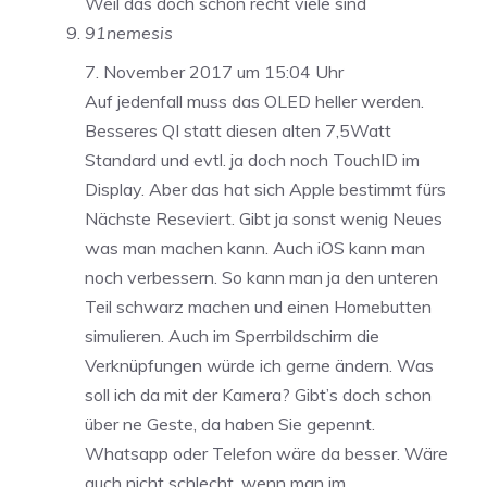
Weil das doch schon recht viele sind
91nemesis
7. November 2017 um 15:04 Uhr
Auf jedenfall muss das OLED heller werden.
Besseres QI statt diesen alten 7,5Watt
Standard und evtl. ja doch noch TouchID im
Display. Aber das hat sich Apple bestimmt fürs
Nächste Reseviert. Gibt ja sonst wenig Neues
was man machen kann. Auch iOS kann man
noch verbessern. So kann man ja den unteren
Teil schwarz machen und einen Homebutten
simulieren. Auch im Sperrbildschirm die
Verknüpfungen würde ich gerne ändern. Was
soll ich da mit der Kamera? Gibt’s doch schon
über ne Geste, da haben Sie gepennt.
Whatsapp oder Telefon wäre da besser. Wäre
auch nicht schlecht, wenn man im