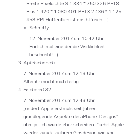
Breite Pixeldichte 8 1.334 * 750 326 PPI 8
Plus 1.920 * 1.080 401 PPI X 2.436 * 1.125
458 PPI Hoffentlich ist das hilfreich. ;-)
Schmitty
12. November 2017 um 10:42 Uhr
Endlich mal eine der die Wirklichkeit
beschreibt! :-)
Apfelschorsch
7. November 2017 um 12:13 Uhr
Alter ihr macht mich fertig.
Fischer5182
7. November 2017 um 12:43 Uhr
„ändert Apple erstmals seit Jahren
grundlegende Aspekte des iPhone-Designs“…
ähm ja…ich würde eher schreiben…“kehrt Apple
wieder zurück zu ihrem Glasdesign wie vor