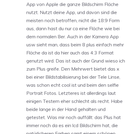
App von Apple die ganze Bildschirm Fläche
nutzt. Nutzt deine App, und davon sind die
meisten noch betroffen, nicht die 18:9 Form
aus, dann hast du nur ca eine Fläche wie bei
dem normalen 8er. Auch in der Kamera App
usw sieht man, dass beim 8 plus einfach mehr
Fläche da ist da hier auch das 4:3 Format
genutzt wird. Das ist auch der Grund wieso ich
zum Plus greife. Den Mehrwert bietet das x
bei einer Bildstabilisierung bei der Tele Linse,
was schon echt cool ist und beim den selfie
Portrait Fotos. Letzteres ist allerdings laut
einigen Testern eher schlecht als recht. Habe
beide lange in der Hand gehalten und
getestet. Was mir noch auffällt: das Plus hat
immer noch da es ein lcd Bildschirm hat, die
natürlicheren Farben samt einem schönen