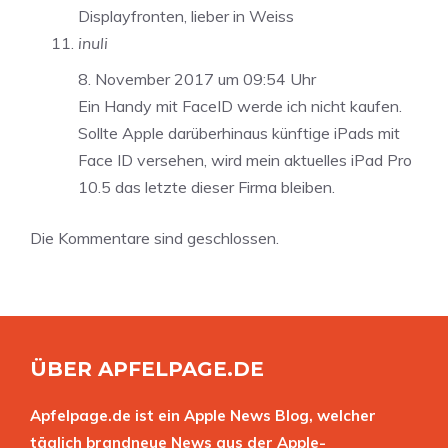
Displayfronten, lieber in Weiss
inuli
8. November 2017 um 09:54 Uhr
Ein Handy mit FaceID werde ich nicht kaufen.
Sollte Apple darüberhinaus künftige iPads mit
Face ID versehen, wird mein aktuelles iPad Pro
10.5 das letzte dieser Firma bleiben.
Die Kommentare sind geschlossen.
ÜBER APFELPAGE.DE
Apfelpage.de ist ein Apple News Blog, welcher
täglich brandneue News aus der Apple-