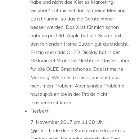
habe und nicht das X ist es Marketing-
Gelaber? Tut mir leid das ist meine Meinung.
Es ist nunmal so das die Geräte immer
besser werden. Das X ist für mich schon
nahezu perfekt. Apple hat die Gesten mit
den fehlenden Home Button gut durchdacht.
Einzig allein das OLED Display hat in der
Blickwinkel-Stabilität Nachteile. Das gilt aber
für alle OLED Smartphones. Das ist meine
Meinung. Wenn es dir nicht passt ist das
nicht mein Problem. Aber sinnlos Probleme
rauszupicken die in der Praxis nicht
existieren ist krank.
Herbert
7. November 2017 um 11:38 Uhr
@jo. Ich finde deine Kommentare keinefalls
Fanboy artig. Ich denke einfach das Fany