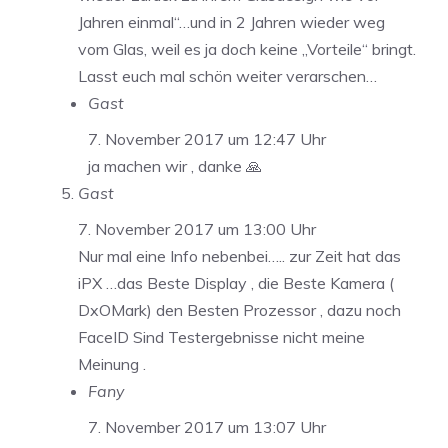
Jahren einmal“…und in 2 Jahren wieder weg
vom Glas, weil es ja doch keine „Vorteile“ bringt.
Lasst euch mal schön weiter verarschen…
Gast
7. November 2017 um 12:47 Uhr
ja machen wir , danke 🙏
Gast
7. November 2017 um 13:00 Uhr
Nur mal eine Info nebenbei….. zur Zeit hat das
iPX …das Beste Display , die Beste Kamera (
DxOMark) den Besten Prozessor , dazu noch
FaceID Sind Testergebnisse nicht meine
Meinung .
Fany
7. November 2017 um 13:07 Uhr