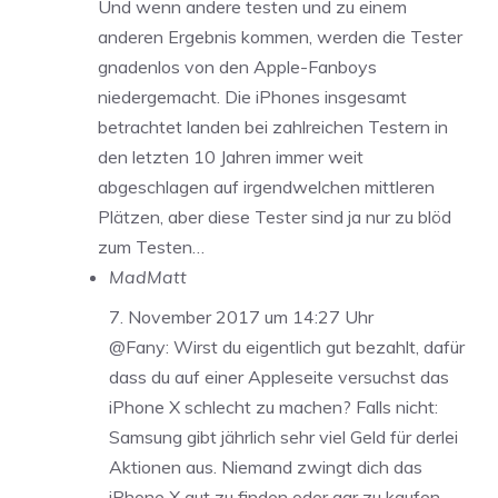
Und wenn andere testen und zu einem
anderen Ergebnis kommen, werden die Tester
gnadenlos von den Apple-Fanboys
niedergemacht. Die iPhones insgesamt
betrachtet landen bei zahlreichen Testern in
den letzten 10 Jahren immer weit
abgeschlagen auf irgendwelchen mittleren
Plätzen, aber diese Tester sind ja nur zu blöd
zum Testen…
MadMatt
7. November 2017 um 14:27 Uhr
@Fany: Wirst du eigentlich gut bezahlt, dafür
dass du auf einer Appleseite versuchst das
iPhone X schlecht zu machen? Falls nicht:
Samsung gibt jährlich sehr viel Geld für derlei
Aktionen aus. Niemand zwingt dich das
iPhone X gut zu finden oder gar zu kaufen.