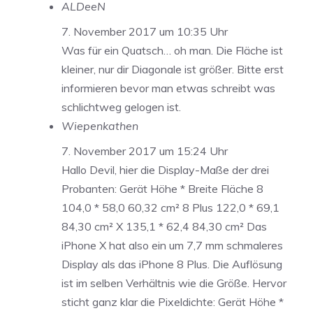
ALDeeN
7. November 2017 um 10:35 Uhr
Was für ein Quatsch… oh man. Die Fläche ist
kleiner, nur dir Diagonale ist größer. Bitte erst
informieren bevor man etwas schreibt was
schlichtweg gelogen ist.
Wiepenkathen
7. November 2017 um 15:24 Uhr
Hallo Devil, hier die Display-Maße der drei
Probanten: Gerät Höhe * Breite Fläche 8
104,0 * 58,0 60,32 cm² 8 Plus 122,0 * 69,1
84,30 cm² X 135,1 * 62,4 84,30 cm² Das
iPhone X hat also ein um 7,7 mm schmaleres
Display als das iPhone 8 Plus. Die Auflösung
ist im selben Verhältnis wie die Größe. Hervor
sticht ganz klar die Pixeldichte: Gerät Höhe *