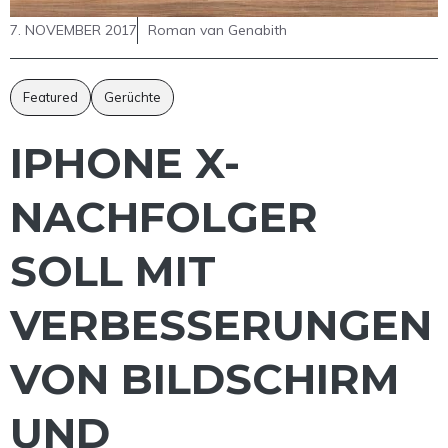
7. NOVEMBER 2017
Roman van Genabith
Featured
Gerüchte
IPHONE X-
NACHFOLGER
SOLL MIT
VERBESSERUNGEN
VON BILDSCHIRM
UND