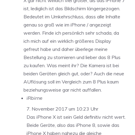
X gar nicht wirklich viel größer, als das iPhone 7
ist, lediglich ist das Bildschirm längergezogen.
Bedeutet im Umkehrschluss, dass alle Inhalte
genau so groß wie im iPhone / angezeigt
werden. Finde ich persönlich sehr schada, da
ich mich auf ein wirklich größeres Display
gefreut habe und daher überlege meine
Bestellung zu stornieren und lieber das 8 Plus
zu kaufen. Was meint ihr? Die Kamera ist bei
beiden Geräten gleich gut, oder? Auch die neue
AUflösung soll im Vergleich zum 8 Plus kaum
beziehungsweise gar nicht auffallen.
iRbirne
7. November 2017 um 10:23 Uhr
Das iPhone X ist sein Geld definitiv nicht wert.
Beide Geräte, also das iPhone 8, sowie das
iPhone X haben nahezu die gleiche