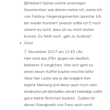
@Herbert Genau solche unsinnigen
Kommentare wie deinen meine ich, wenn ich
von Fanboy-Gegenargumenten spreche. Ich
bin weder frustriert (warum sollte ich?) noch
stimmt es nicht, dass ich es nicht testen
konnte. Es fehlt noch „geh zu Android“…
Gast
7. November 2017 um 12:45 Uhr
Hier wird das iP8+ gegen ein deutlich
kleineres X verglichen. Wer sich gern so
einen riesen Koffer kaufen möchte bitte.
Aber hier Leute wie jo die lediglich ihre
eigene Meinung und diese auch noch sehr
eindrucksvoll darstellen derart beleidigt sollte
ganz kleine Brötchen backen . Zudem ist
dieser Standpunkt von Fany auch noch