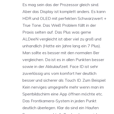
Es mag sein das der Prozessor gleich sind.
Aber das Display ist komplett anders. Es kann
HDR und OLED mit perfekten Schwarzwert +
True Tone. Das Weiß Problem fällt in der
Praxis selten auf. Das Plus was gerne
ALDeeN vergleicht ist aber viel zu groß und
unhandlich (Hatte ein Jahre lang ein 7 Plus).
Man sollte es besser mit den normalen 8er
vergleichen. Da ist es in allen Punkten besser
sowie in der Akkulaufzeit. Face ID ist sehr
zuverlässig uns vom komfort her deutlich
besser und sicherer als Touch ID. Zum Beispiel:
Kein nerviges umgegreife mehr wenn man im
Sperrbildschirm eine App öffnen möchte etc.
Das Frontkamera-System in jeden Punkt
deutlich überlegen. Klar da sind ein Haufen