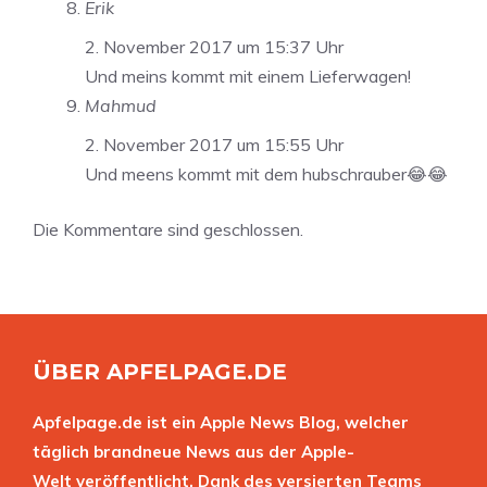
Erik
2. November 2017 um 15:37 Uhr
Und meins kommt mit einem Lieferwagen!
Mahmud
2. November 2017 um 15:55 Uhr
Und meens kommt mit dem hubschrauber😂😂
Die Kommentare sind geschlossen.
ÜBER APFELPAGE.DE
Apfelpage.de ist ein Apple News Blog, welcher
täglich brandneue News aus der Apple-
Welt veröffentlicht. Dank des versierten Teams