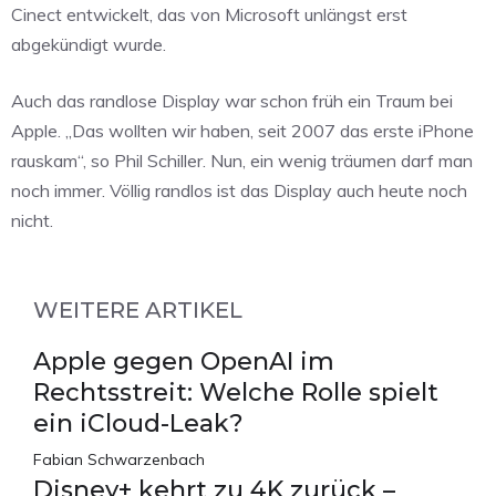
Cinect entwickelt, das von Microsoft unlängst erst
abgekündigt wurde.
Auch das randlose Display war schon früh ein Traum bei
Apple. „Das wollten wir haben, seit 2007 das erste iPhone
rauskam“, so Phil Schiller. Nun, ein wenig träumen darf man
noch immer. Völlig randlos ist das Display auch heute noch
nicht.
WEITERE ARTIKEL
Apple gegen OpenAI im
Rechtsstreit: Welche Rolle spielt
ein iCloud-Leak?
Fabian Schwarzenbach
Disney+ kehrt zu 4K zurück –