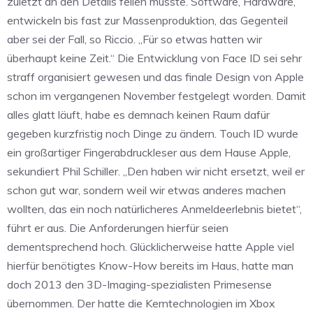
zuletzt an den Details feilen musste. Software, Hardware,
entwickeln bis fast zur Massenproduktion, das Gegenteil
aber sei der Fall, so Riccio. „Für so etwas hatten wir
überhaupt keine Zeit.“ Die Entwicklung von Face ID sei sehr
straff organisiert gewesen und das finale Design von Apple
schon im vergangenen November festgelegt worden. Damit
alles glatt läuft, habe es demnach keinen Raum dafür
gegeben kurzfristig noch Dinge zu ändern. Touch ID wurde
ein großartiger Fingerabdruckleser aus dem Hause Apple,
sekundiert Phil Schiller. „Den haben wir nicht ersetzt, weil er
schon gut war, sondern weil wir etwas anderes machen
wollten, das ein noch natürlicheres Anmeldeerlebnis bietet“,
führt er aus. Die Anforderungen hierfür seien
dementsprechend hoch. Glücklicherweise hatte Apple viel
hierfür benötigtes Know-How bereits im Haus, hatte man
doch 2013 den 3D-Imaging-spezialisten Primesense
übernommen. Der hatte die Kerntechnologien im Xbox