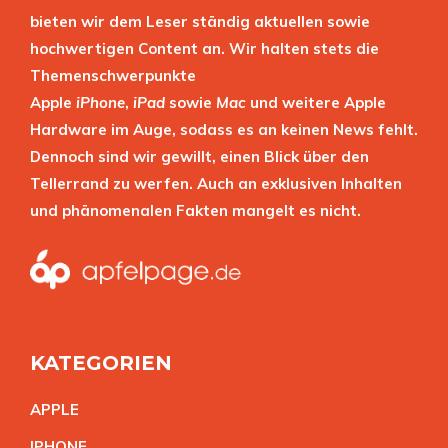
bieten wir dem Leser ständig aktuellen sowie
hochwertigen Content an. Wir halten stets die
Themenschwerpunkte
Apple
iPhone
,
iPad
sowie
Mac
und weitere Apple
Hardware im Auge, sodass es an keinen News fehlt.
Dennoch sind wir gewillt, einen Blick über den
Tellerrand zu werfen. Auch an exklusiven Inhalten
und phänomenalen Fakten mangelt es nicht.
KATEGORIEN
APPL
E
IPHON
E