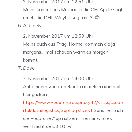
2. November 2017 um 12:51 Uhr
Meins kommt aus Mailand in die CH. Apple sagt
am 4., die DHL Waybill sagt am 3. 😎
ALDeeN
2. November 2017 um 12:53 Uhr
Meins auch aus Prag. Normal kommen die ja
morgens… mal schauen wann es morgen
kommt.
Dave
2. November 2017 um 14:00 Uhr
Auf deinem Vodafonekonto anmelden und mal
hier gucken:
https://www.vodafone.de/proxy42/vfcss/csspo
rtal/data/logistics/SapLogistics.vf
Sonst einfach
die Vodafone App nutzen… Bei mir wird es
wohl nicht de 03.10. :-/