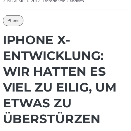
2. NOVEMBER 2017
Roman van Genabith
iPhone
IPHONE X-
ENTWICKLUNG:
WIR HATTEN ES
VIEL ZU EILIG, UM
ETWAS ZU
ÜBERSTÜRZEN