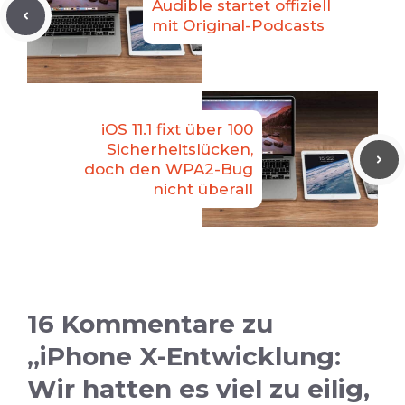
Audible startet offiziell
mit Original-Podcasts
iOS 11.1 fixt über 100
Sicherheitslücken,
doch den WPA2-Bug
nicht überall
16 Kommentare zu
„iPhone X-Entwicklung:
Wir hatten es viel zu eilig,