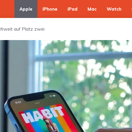
Apple
iPhone
iPad
Mac
Watch
ltweit auf Platz zwei