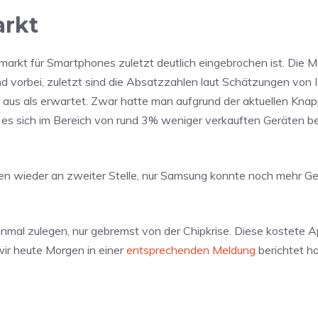
arkt
arkt für Smartphones zuletzt deutlich eingebrochen ist. Die 
d vorbei, zuletzt sind die Absatzzahlen laut Schätzungen von
r aus als erwartet. Zwar hatte man aufgrund der aktuellen Knap
ss es sich im Bereich von rund 3% weniger verkauften Geräten
fen wieder an zweiter Stelle, nur Samsung konnte noch mehr G
nmal zulegen, nur gebremst von der Chipkrise. Diese kostete A
wir heute Morgen in einer
entsprechenden Meldung
berichtet ha