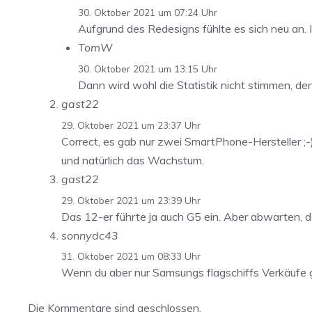
30. Oktober 2021 um 07:24 Uhr
Aufgrund des Redesigns fühlte es sich neu an. I
TomW
30. Oktober 2021 um 13:15 Uhr
Dann wird wohl die Statistik nicht stimmen, de
gast22
29. Oktober 2021 um 23:37 Uhr
Correct, es gab nur zwei SmartPhone-Hersteller ;-)
und natürlich das Wachstum.
gast22
29. Oktober 2021 um 23:39 Uhr
Das 12-er führte ja auch G5 ein. Aber abwarten, das
sonnydc43
31. Oktober 2021 um 08:33 Uhr
Wenn du aber nur Samsungs flagschiffs Verkäufe ge
Die Kommentare sind geschlossen.