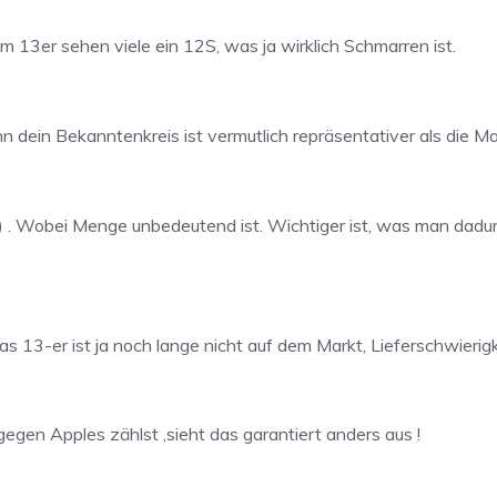
m 13er sehen viele ein 12S, was ja wirklich Schmarren ist.
nn dein Bekanntenkreis ist vermutlich repräsentativer als die 
 . Wobei Menge unbedeutend ist. Wichtiger ist, was man dadurch
 13-er ist ja noch lange nicht auf dem Markt, Lieferschwierigke
gen Apples zählst ,sieht das garantiert anders aus !