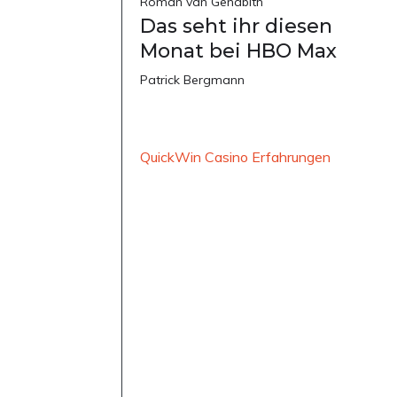
Roman van Genabith
Das seht ihr diesen
Monat bei HBO Max
Patrick Bergmann
QuickWin Casino Erfahrungen