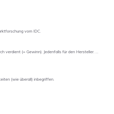
Marktforschung vom IDC.
 verdient (= Gewinn). Jedenfalls für den Hersteller. …
iten (wie überall) inbegriffen.