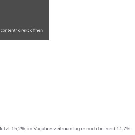
content“ direkt öffnen
letzt 15,2%, im Vorjahreszeitraum lag er noch bei rund 11,7%.