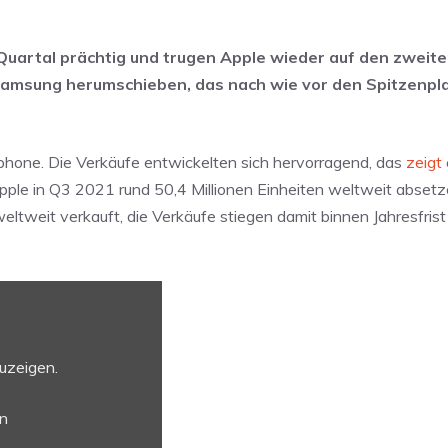
Quartal prächtig und trugen Apple wieder auf den zweite
amsung herumschieben, das nach wie vor den Spitzenplat
phone. Die Verkäufe entwickelten sich hervorragend, das
zeigt
le in Q3 2021 rund 50,4 Millionen Einheiten weltweit absetz
ltweit verkauft, die Verkäufe stiegen damit binnen Jahresfrist
zuzeigen.
en