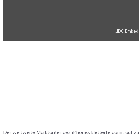
„IDC Embed 
Der weltweite Marktanteil des iPhones kletterte damit auf zu