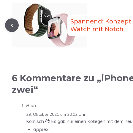
Spannend: Konzept 
Watch mit Notch
6 Kommentare zu „iPhone-V
zwei“
Blub
29. Oktober 2021 um 20:02 Uhr
Komisch 🤔 Es gab nur einen Kollegen mit dem neue
applex