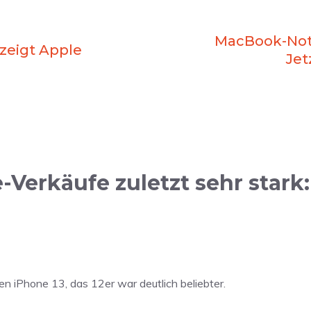
MacBook-Notc
zeigt Apple
Jet
erkäufe zuletzt sehr stark:
n iPhone 13, das 12er war deutlich beliebter.