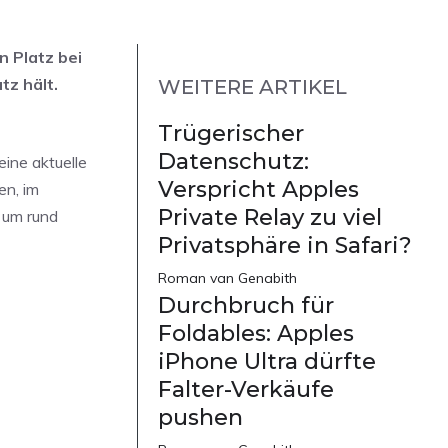
n Platz bei
z hält.
WEITERE ARTIKEL
Trügerischer
Datenschutz:
eine aktuelle
Verspricht Apples
en, im
Private Relay zu viel
 um rund
Privatsphäre in Safari?
Roman van Genabith
Durchbruch für
Foldables: Apples
iPhone Ultra dürfte
Falter-Verkäufe
pushen