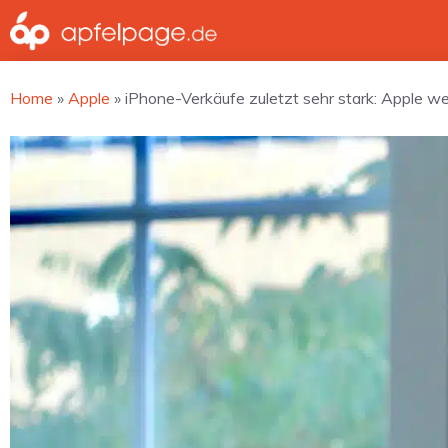
Zum
Inhalt
springen
Home
»
Apple
»
iPhone-Verkäufe zuletzt sehr stark: Apple we