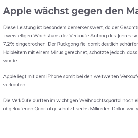
Apple wächst gegen den M
Diese Leistung ist besonders bemerkenswert, da der Gesamtm
zweistelligen Wachstums der Verkäufe Anfang des Jahres sin
7,2% eingebrochen. Der Rückgang fiel damit deutlich schärfe
Halbleitern mit einem Minus gerechnet, schätzte jedoch, da
würde.
Apple liegt mit dem iPhone somit bei den weltweiten Verkäu
verkaufen.
Die Verkäufe dürften im wichtigen Weihnachtsquartal noch ei
abgelaufenen Quartal geschätzt sechs Milliarden Dollar, wie 