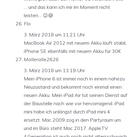
… und das kann ich mir im Moment nicht
leisten… 😉😅
Flo
3. März 2018 um 11:21 Uhr
MacBook Air 2012 mit neuem Akku läuft stabil,
iPhone SE ebenfalls mit neuem Akku für 30€
Malleralle2626
3. März 2018 um 13:19 Uhr
Mein iPhone 6 ist immer noch in einem nahezu
Neuzustand und bekommt noch einmal einen
neuen Akku. Mein iPad Air tut seinen Dienst auf
der Baustelle nach wie vor hervorragend. iPad
mini habe ich unlängst durch iPad mini 4
ersetzt. Mac 2009 zog in den Partyraum um
und im Büro steht Mac 2017. AppleTV
4.Generation ist auch noch nicht altersschwach.