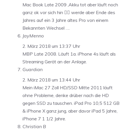
Mac Book Late 2009 ,Akku tot aber läuft noch
ganz ok vor sich hin 👍🏻 werde aber Ende des
Jahres auf ein 3 Jahre altes Pro von einem
Bekannten Wechsel ….
JayMenno
2. März 2018 um 13:37 Uhr
MBP Late 2008. Läuft 1a. iPhone 4s läuft als
Streaming Gerät an der Anlage.
Guardian
2. März 2018 um 13:44 Uhr
Mein iMac 27 Zoll HD/SSD Mitte 2011 läuft
ohne Probleme, denke drüber nach die HD
gegen SSD zu tauschen. iPad Pro 10,5 512 GB
& iPhone X ganz jung, aber davor iPad 5 Jahre,
iPhone 7 1 1/2 Jahre.
Christian B