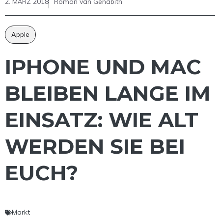
2. MÄRZ 2018
Roman van Genabith
Apple
IPHONE UND MAC
BLEIBEN LANGE IM
EINSATZ: WIE ALT
WERDEN SIE BEI
EUCH?
Markt