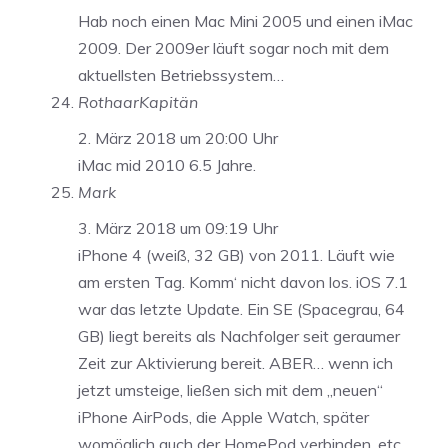
Hab noch einen Mac Mini 2005 und einen iMac
2009. Der 2009er läuft sogar noch mit dem
aktuellsten Betriebssystem…
RothaarKapitän
2. März 2018 um 20:00 Uhr
iMac mid 2010 6.5 Jahre.
Mark
3. März 2018 um 09:19 Uhr
iPhone 4 (weiß, 32 GB) von 2011. Läuft wie
am ersten Tag. Komm‘ nicht davon los. iOS 7.1
war das letzte Update. Ein SE (Spacegrau, 64
GB) liegt bereits als Nachfolger seit geraumer
Zeit zur Aktivierung bereit. ABER… wenn ich
jetzt umsteige, ließen sich mit dem „neuen“
iPhone AirPods, die Apple Watch, später
womöglich auch der HomePod verbinden, etc.