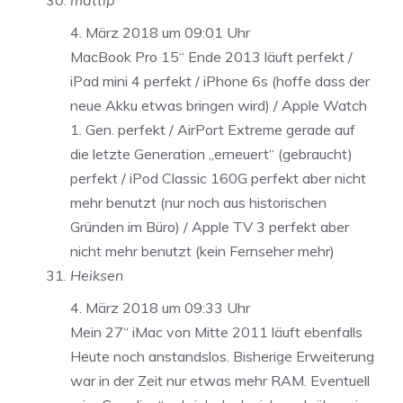
mattip
4. März 2018 um 09:01 Uhr
MacBook Pro 15‘‘ Ende 2013 läuft perfekt /
iPad mini 4 perfekt / iPhone 6s (hoffe dass der
neue Akku etwas bringen wird) / Apple Watch
1. Gen. perfekt / AirPort Extreme gerade auf
die letzte Generation „erneuert“ (gebraucht)
perfekt / iPod Classic 160G perfekt aber nicht
mehr benutzt (nur noch aus historischen
Gründen im Büro) / Apple TV 3 perfekt aber
nicht mehr benutzt (kein Fernseher mehr)
Heiksen
4. März 2018 um 09:33 Uhr
Mein 27“ iMac von Mitte 2011 läuft ebenfalls
Heute noch anstandslos. Bisherige Erweiterung
war in der Zeit nur etwas mehr RAM. Eventuell