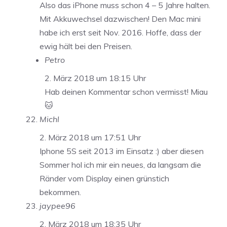
Also das iPhone muss schon 4 – 5 Jahre halten.
Mit Akkuwechsel dazwischen! Den Mac mini
habe ich erst seit Nov. 2016. Hoffe, dass der
ewig hält bei den Preisen.
Petro
2. März 2018 um 18:15 Uhr
Hab deinen Kommentar schon vermisst! Miau
🐱
Michl
2. März 2018 um 17:51 Uhr
Iphone 5S seit 2013 im Einsatz :) aber diesen
Sommer hol ich mir ein neues, da langsam die
Ränder vom Display einen grünstich
bekommen.
jaypee96
2. März 2018 um 18:35 Uhr