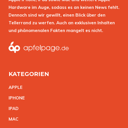
Hardware im Auge, sodass es an keinen News fehlt.
Dennoch sind wir gewillt, einen Blick über den
Tellerrand zu werfen. Auch an exklusiven Inhalten
und phänomenalen Fakten mangelt es nicht.
KATEGORIEN
APPL
E
IPHON
E
IPA
D
MA
C