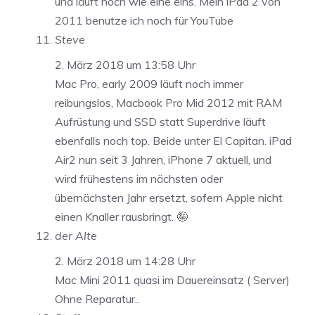
und läuft noch wie eine eins. Mein iPad 2 von
2011 benutze ich noch für YouTube
Steve
2. März 2018 um 13:58 Uhr
Mac Pro, early 2009 läuft noch immer
reibungslos, Macbook Pro Mid 2012 mit RAM
Aufrüstung und SSD statt Superdrive läuft
ebenfalls noch top. Beide unter El Capitan. iPad
Air2 nun seit 3 Jahren, iPhone 7 aktuell, und
wird frühestens im nächsten oder
übernächsten Jahr ersetzt, sofern Apple nicht
einen Knaller rausbringt. 🤪
der Alte
2. März 2018 um 14:28 Uhr
Mac Mini 2011 quasi im Dauereinsatz ( Server)
Ohne Reparatur..