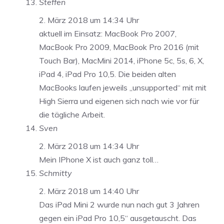
Steffen
2. März 2018 um 14:34 Uhr
aktuell im Einsatz: MacBook Pro 2007,
MacBook Pro 2009, MacBook Pro 2016 (mit
Touch Bar), MacMini 2014, iPhone 5c, 5s, 6, X,
iPad 4, iPad Pro 10,5. Die beiden alten
MacBooks laufen jeweils „unsupported“ mit mit
High Sierra und eigenen sich nach wie vor für
die tägliche Arbeit.
Sven
2. März 2018 um 14:34 Uhr
Mein IPhone X ist auch ganz toll…
Schmitty
2. März 2018 um 14:40 Uhr
Das iPad Mini 2 wurde nun nach gut 3 Jahren
gegen ein iPad Pro 10,5“ ausgetauscht. Das