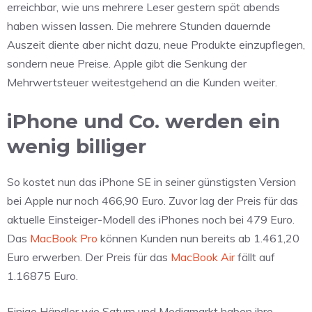
erreichbar, wie uns mehrere Leser gestern spät abends
haben wissen lassen. Die mehrere Stunden dauernde
Auszeit diente aber nicht dazu, neue Produkte einzupflegen,
sondern neue Preise. Apple gibt die Senkung der
Mehrwertsteuer weitestgehend an die Kunden weiter.
iPhone und Co. werden ein
wenig billiger
So kostet nun das iPhone SE in seiner günstigsten Version
bei Apple nur noch 466,90 Euro. Zuvor lag der Preis für das
aktuelle Einsteiger-Modell des iPhones noch bei 479 Euro.
Das
MacBook Pro
können Kunden nun bereits ab 1.461,20
Euro erwerben. Der Preis für das
MacBook Air
fällt auf
1.16875 Euro.
Einige Händler wie Saturn und Mediamarkt haben ihre