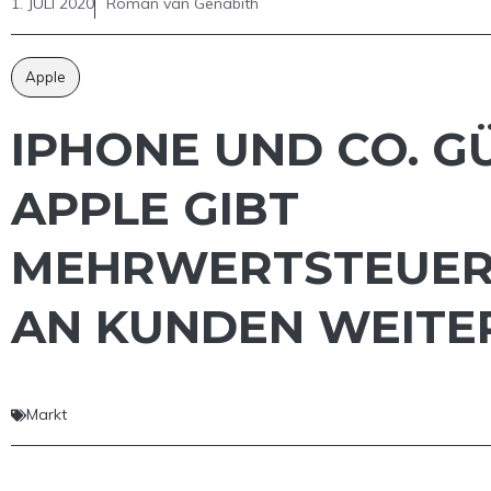
1. JULI 2020
Roman van Genabith
Apple
IPHONE UND CO. G
APPLE GIBT
MEHRWERTSTEUE
AN KUNDEN WEITE
Markt