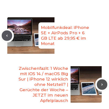
Mobilfunkdeal: iPhone
SE + AirPods Pro + 6
GB LTE ab 29,95 € im
Monat
Zwischenfazit: 1 Woche
mit iOS 14 / macOS Big
Sur | iPhone 12 wirklich
ohne Netzteil? |
Gerüchte der Woche –
JETZT im neuen
Apfelplausch