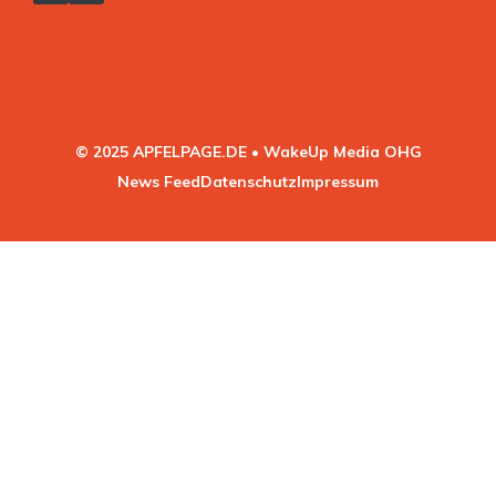
© 2025 APFELPAGE.DE • WakeUp Media OHG
News Feed
Datenschutz
Impressum