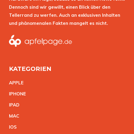
Dennoch sind wir gewillt, einen Blick über den
Tellerrand zu werfen. Auch an exklusiven Inhalten
und phänomenalen Fakten mangelt es nicht.
KATEGORIEN
APPL
E
IPHON
E
IPA
D
MA
C
IO
S