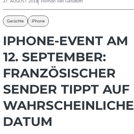
27. AUGUST 2018
Roman van Genabith
Gerüchte
iPhone
IPHONE-EVENT AM
12. SEPTEMBER:
FRANZÖSISCHER
SENDER TIPPT AUF
WAHRSCHEINLICHE
DATUM