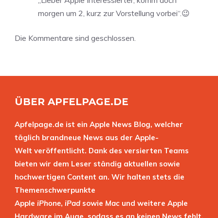
„Lieber Apple Interessierter, komm doch
morgen um 2, kurz zur Vorstellung vorbei“.😉
Die Kommentare sind geschlossen.
ÜBER APFELPAGE.DE
Apfelpage.de ist ein Apple News Blog, welcher
täglich brandneue News aus der Apple-
Welt veröffentlicht. Dank des versierten Teams
bieten wir dem Leser ständig aktuellen sowie
hochwertigen Content an. Wir halten stets die
Themenschwerpunkte
Apple
iPhone
,
iPad
sowie
Mac
und weitere Apple
Hardware im Auge, sodass es an keinen News fehlt.