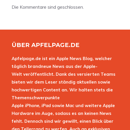
Die Kommentare sind geschlossen.
ÜBER APFELPAGE.DE
Apfelpage.de ist ein Apple News Blog, welcher
täglich brandneue News aus der Apple-
Welt veröffentlicht. Dank des versierten Teams
bieten wir dem Leser ständig aktuellen sowie
hochwertigen Content an. Wir halten stets die
Themenschwerpunkte
Apple
iPhone
,
iPad
sowie
Mac
und weitere Apple
Hardware im Auge, sodass es an keinen News
fehlt. Dennoch sind wir gewillt, einen Blick über
den Tellerrand zu werfen. Auch an exklusiven