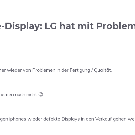
Display: LG hat mit Proble
mer wieder von Problemen in der Fertigung / Qualität.
rnemen auch nicht 😉
jährigen iphones wieder defekte Displays in den Verkauf gehen 