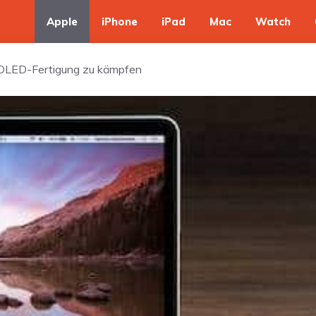
Apple
iPhone
iPad
Mac
Watch
r OLED-Fertigung zu kämpfen