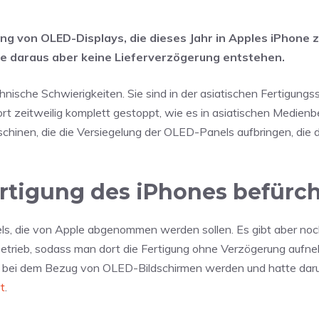
ung von OLED-Displays, die dieses Jahr in Apples iPhone 
 daraus aber keine Lieferverzögerung entstehen.
hnische Schwierigkeiten. Sie sind in der asiatischen Fertigungss
ort zeitweilig komplett gestoppt, wie es in asiatischen Medien
chinen, die die Versiegelung der OLED-Panels aufbringen, die d
rtigung des iPhones befürch
nels, die von Apple abgenommen werden sollen. Es gibt aber noc
rmbetrieb, sodass man dort die Fertigung ohne Verzögerung aufn
 bei dem Bezug von OLED-Bildschirmen werden und hatte dar
rt
.