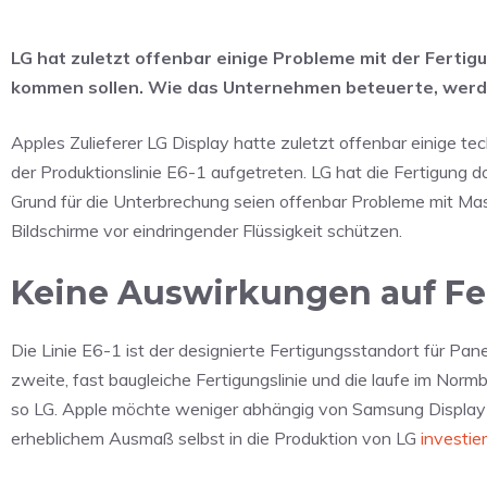
LG hat zuletzt offenbar einige Probleme mit der Fertig
kommen sollen. Wie das Unternehmen beteuerte, werde
Apples Zulieferer LG Display hatte zuletzt offenbar einige tec
der Produktionslinie E6-1 aufgetreten. LG hat die Fertigung d
Grund für die Unterbrechung seien offenbar Probleme mit Mas
Bildschirme vor eindringender Flüssigkeit schützen.
Keine Auswirkungen auf Fe
Die Linie E6-1 ist der designierte Fertigungsstandort für Pa
zweite, fast baugleiche Fertigungslinie und die laufe im No
so LG. Apple möchte weniger abhängig von Samsung Display
erheblichem Ausmaß selbst in die Produktion von LG
investie