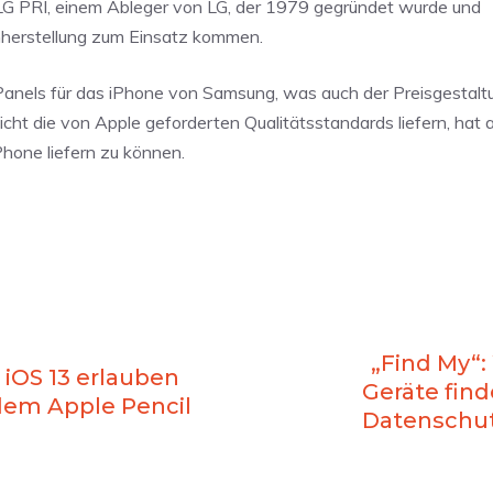
LG PRI, einem Ableger von LG, der 1979 gegründet wurde und
irmherstellung zum Einsatz kommen.
anels für das iPhone von Samsung, was auch der Preisgestaltu
cht die von Apple geforderten Qualitätsstandards liefern, hat a
Phone liefern zu können.
„Find My“:
iOS 13 erlauben
Geräte fin
dem Apple Pencil
Datenschut