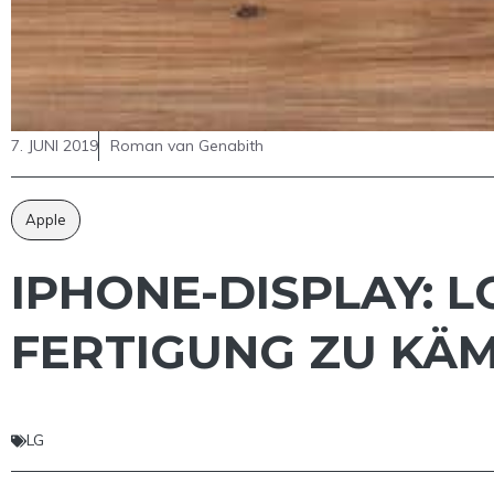
7. JUNI 2019
Roman van Genabith
Apple
IPHONE-DISPLAY: L
FERTIGUNG ZU KÄ
LG