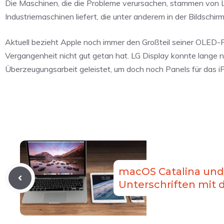
Die Maschinen, die die Probleme verursachen, stammen von 
Industriemaschinen liefert, die unter anderem in der Bildsch
Aktuell bezieht Apple noch immer den Großteil seiner OLED-P
Vergangenheit nicht gut getan hat. LG Display konnte lange ni
Überzeugungsarbeit geleistet, um doch noch Panels für das i
macOS Catalina und 
Unterschriften mit 