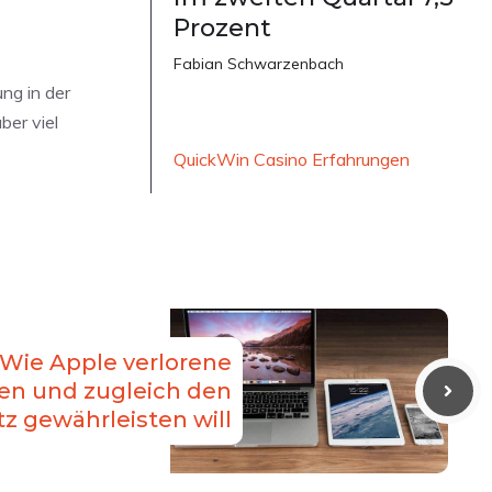
Prozent
Fabian Schwarzenbach
ng in der
ber viel
QuickWin Casino Erfahrungen
 Wie Apple verlorene
den und zugleich den
z gewährleisten will