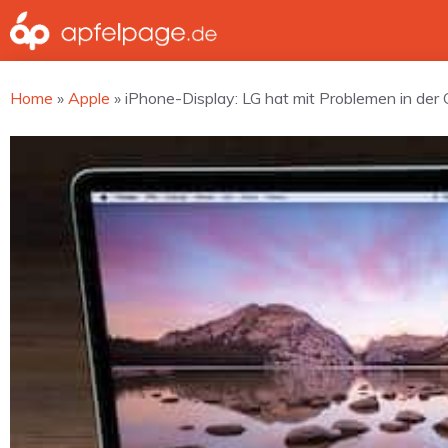
Zum
Inhalt
springen
Home
»
Apple
»
iPhone-Display: LG hat mit Problemen in de