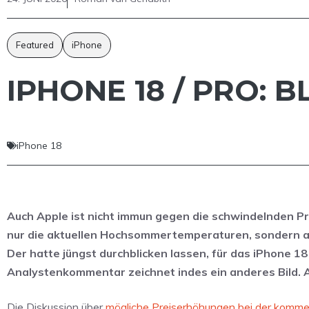
Featured
iPhone
IPHONE 18 / PRO: 
iPhone 18
Auch Apple ist nicht immun gegen die schwindelnden Pr
nur die aktuellen Hochsommertemperaturen, sondern au
Der hatte jüngst durchblicken lassen, für das iPhone 1
Analystenkommentar zeichnet indes ein anderes Bild. Al
Die Diskussion über
mögliche Preiserhöhungen bei der komm