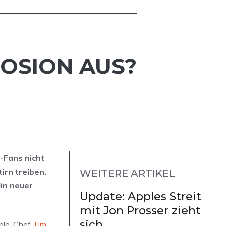
PLOSION AUS?
-Fans nicht
irn treiben.
WEITERE ARTIKEL
Ein neuer
Update: Apples Streit
mit Jon Prosser zieht
sich
pple-Chef
Tim