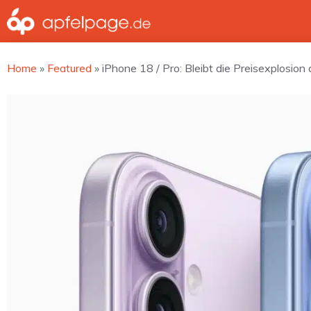
Zum
Inhalt
springen
Home
»
Featured
»
iPhone 18 / Pro: Bleibt die Preisexplosion