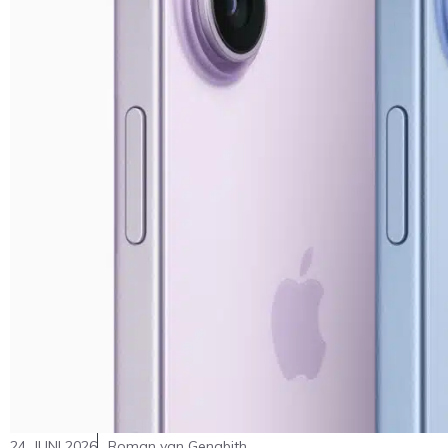
24. JUNI 2026
Roman van Genabith