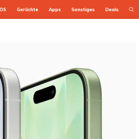
OS
Gerüchte
Apps
Sonstiges
Deals