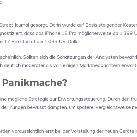
6
treet Journal gesorgt. Darin wurde auf Basis steigender Kosten
nostiziert, dass das iPhone 18 Pro möglicherweise ab 1.399 U
 17 Pro startet bei 1.099 US-Dollar.
rscheinlich. Sollten sich die Schätzungen der Analysten bewahr
h deutlich moderater als von einigen Marktbeobachtern erwart
e Panikmache?
e mögliche Strategie zur Erwartungssteuerung. Durch den frü
n der Kunden bewusst dämpfen, um spätere, vergleichsweise m
rden voraussichtlich erst bei der Vorstellung der neuen Geräte