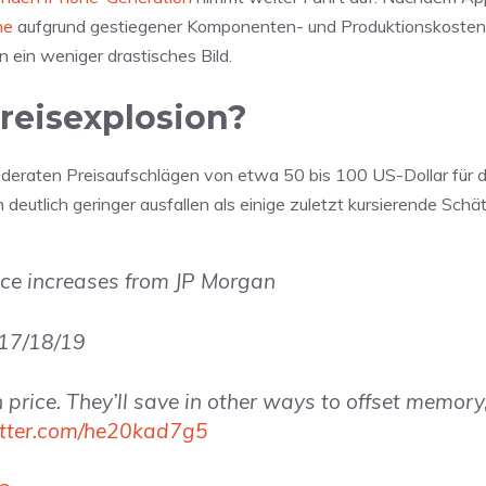
ne
aufgrund gestiegener Komponenten- und Produktionskosten
 ein weniger drastisches Bild.
Preisexplosion?
eraten Preisaufschlägen von etwa 50 bis 100 US-Dollar für d
eutlich geringer ausfallen als einige zuletzt kursierende Schä
rice increases from JP Morgan
 17/18/19
n price. They’ll save in other ways to offset memory
itter.com/he20kad7g5