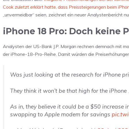
Cook zuletzt erklärt hatte, dass Preissteigerungen beim iPho
„unvermeidbar“ seien, zeichnet ein neuer Analystenbericht nun
iPhone 18 Pro: Doch keine 
Analysten der US-Bank J.P. Morgan rechnen demnach mit mod
der iPhone-18-Pro-Reihe. Damit würden die Preiserhöhungen d
Was just looking at the research for iPhone p
They think it won’t be that high for the iPhone
As in, they believe it could be a $50 increase i
swapping to Apple modem for savings
pic.tw