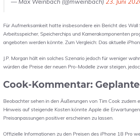
— Max Weinbach (@mweinbach)
23. Juni 202
Für Aufmerksamkeit hatte insbesondere ein Bericht des Wall S
Arbeitsspeicher, Speicherchips und Kamerakomponenten prog
angeboten werden könnte. Zum Vergleich: Das aktuelle iPhone
J.P. Morgan hält ein solches Szenario jedoch für weniger wah
würden die Preise der neuen Pro-Modelle zwar steigen, jedoc
Cook-Kommentar: Geplant
Beobachter sehen in den Äußerungen von Tim Cook zudem ein
Hinweis auf steigende Kosten könnte Apple die Erwartunge
Preisanpassungen positiver erscheinen zu lassen.
Offizielle Informationen zu den Preisen des iPhone 18 Pro we