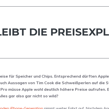
BLEIBT DIE PREISEX
eise für Speicher und Chips. Entsprechend dürften Apple
ch Aussagen von Tim Cook die Schweißperlen auf die St
8 Pro müsse Apple wohl deutlich höhere Preise aufrufen. 
les gar also gar nicht so wild?
enden iPhone-Generation
nimmt weiter Fahrt auf. Nachdem A