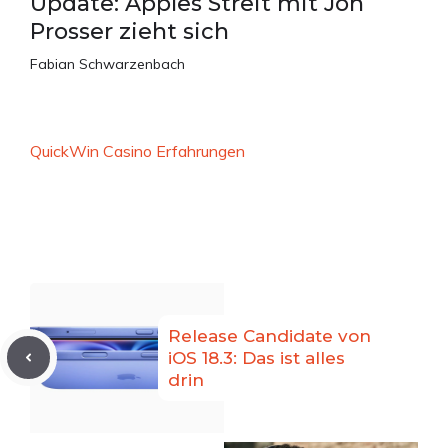
Update: Apples Streit mit Jon
Prosser zieht sich
Fabian Schwarzenbach
QuickWin Casino Erfahrungen
Release Candidate von
iOS 18.3: Das ist alles
drin