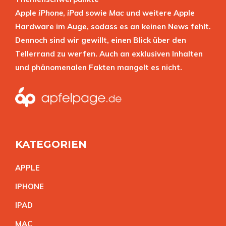
Apple
iPhone
,
iPad
sowie
Mac
und weitere Apple
Hardware im Auge, sodass es an keinen News fehlt.
Dennoch sind wir gewillt, einen Blick über den
Tellerrand zu werfen. Auch an exklusiven Inhalten
und phänomenalen Fakten mangelt es nicht.
KATEGORIEN
APPL
E
IPHON
E
IPA
D
MA
C