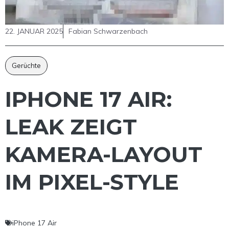
22. JANUAR 2025
Fabian Schwarzenbach
Gerüchte
IPHONE 17 AIR:
LEAK ZEIGT
KAMERA-LAYOUT
IM PIXEL-STYLE
iPhone 17 Air