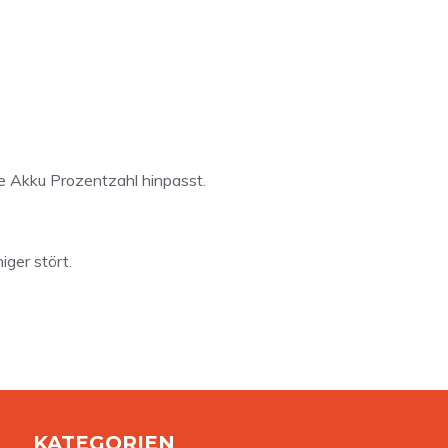
e Akku Prozentzahl hinpasst.
iger stört.
KATEGORIEN