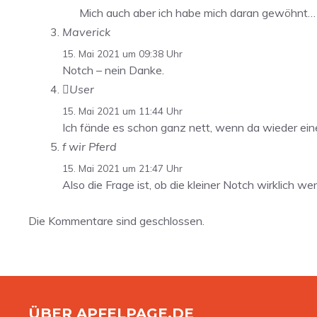
Mich auch aber ich habe mich daran gewöhnt…
Maverick
15. Mai 2021 um 09:38 Uhr
Notch – nein Danke.
User
15. Mai 2021 um 11:44 Uhr
Ich fände es schon ganz nett, wenn da wieder ein
f wir Pferd
15. Mai 2021 um 21:47 Uhr
Also die Frage ist, ob die kleiner Notch wirklich wen
Die Kommentare sind geschlossen.
ÜBER APFELPAGE.DE