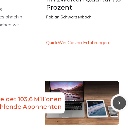
Prozent
ne
 es ohnehin
Fabian Schwarzenbach
haben wir
QuickWin Casino Erfahrungen
ldet 103,6 Millionen
ahlende Abonnenten