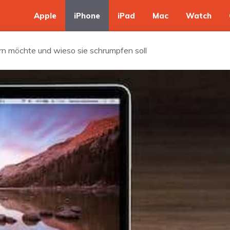
Apple
iPhone
iPad
Mac
Watch
rn möchte und wieso sie schrumpfen soll