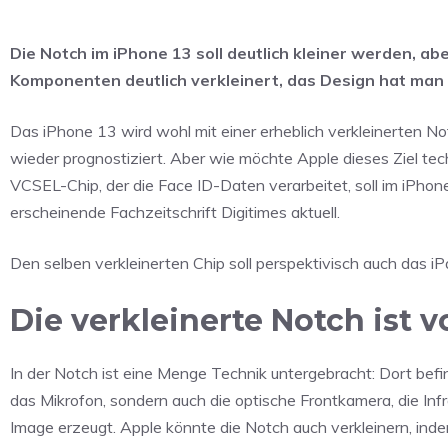
Die Notch im iPhone 13 soll deutlich kleiner werden, ab
Komponenten deutlich verkleinert, das Design hat man in
Das iPhone 13 wird wohl mit einer erheblich verkleinerten N
wieder prognostiziert. Aber wie möchte Apple dieses Ziel tec
VCSEL-Chip, der die Face ID-Daten verarbeitet, soll im iPho
erscheinende Fachzeitschrift Digitimes aktuell.
Den selben verkleinerten Chip soll perspektivisch auch das i
Die verkleinerte Notch ist v
In der Notch ist eine Menge Technik untergebracht: Dort befi
das Mikrofon, sondern auch die optische Frontkamera, die Infr
Image erzeugt. Apple könnte die Notch auch verkleinern, ind