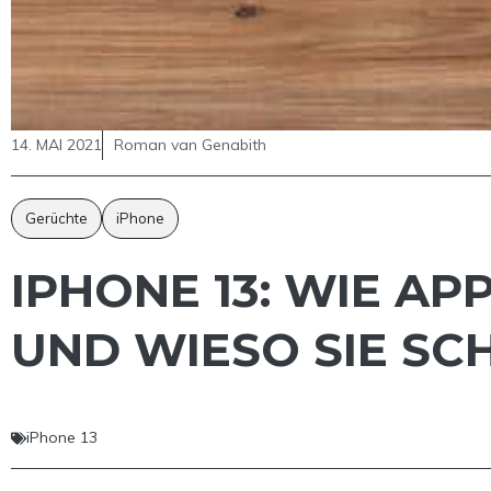
14. MAI 2021
Roman van Genabith
Gerüchte
iPhone
IPHONE 13: WIE A
UND WIESO SIE SC
iPhone 13