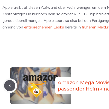
Apple treibt all diesen Aufwand aber wohl weniger, um dem N
Kostenfrage: Ein nur noch halb so großer VCSEL-Chip halbie
gerade überall mangelt. Apple spart so also bei den Fertigun
anhand von
entsprechenden Leaks
bereits in
früheren Meldu
Amazon Mega Movi
passender Heimkin