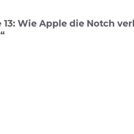
13: Wie Apple die Notch ve
“