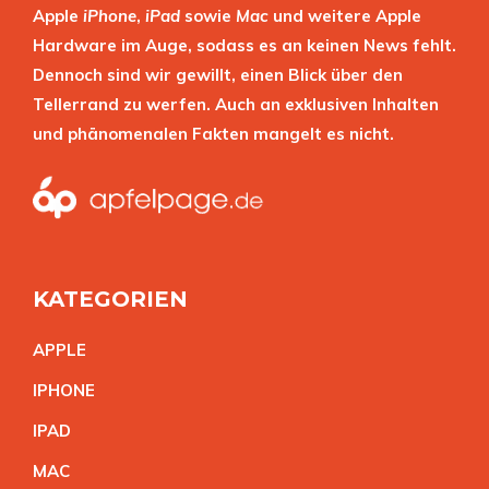
Apple
iPhone
,
iPad
sowie
Mac
und weitere Apple
Hardware im Auge, sodass es an keinen News fehlt.
Dennoch sind wir gewillt, einen Blick über den
Tellerrand zu werfen. Auch an exklusiven Inhalten
und phänomenalen Fakten mangelt es nicht.
KATEGORIEN
APPL
E
IPHON
E
IPA
D
MA
C