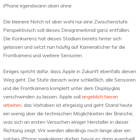
iPhone irgendwann oben ohne
Die kleinere Notch ist aber wohl nur eine Zwischenstufe:
Perspektivisch soll dieses Designmerkmal ganz entfallen.
Die Konkurrenz hat dieses Stadium bereits hinter sich
gelassen und setzt nun häufig auf Kameralöcher für die
Frontkamera und weitere Sensoren.
Einiges spricht dafür, dass Apple in Zukunft ebenfalls diesen
Weg geht. Die Stufe danach wäre schließlich, alle Sensoren
und die Frontkamera komplett unter dem Displayglas
verschwinden zu lassen, Apple soll
angeblich hieran
arbeiten
, das Vorhaben ist ehrgeizig und geht Stand heute
ein wenig über die technischen Möglichkeiten der Branche,
was sich an ersten Versuchen einiger Hersteller in dieser
Richtung zeigt. Wir werden allerdings noch lange über ein
solches iPhone spekulieren dürfen, bevor es dann eventuell