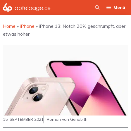
Zum
Menü
Inhalt
springen
Home
»
iPhone
»
iPhone 13: Notch 20% geschrumpft, aber
etwas höher
15. SEPTEMBER 2021
Roman van Genabith