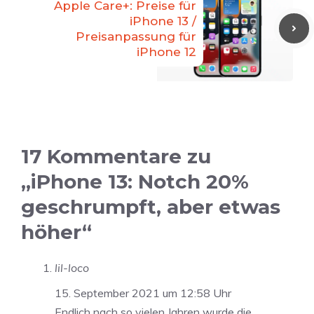
Apple Care+: Preise für
iPhone 13 /
Preisanpassung für
iPhone 12
17 Kommentare zu
„iPhone 13: Notch 20%
geschrumpft, aber etwas
höher“
lil-loco
15. September 2021 um 12:58 Uhr
Endlich nach so vielen Jahren wurde die