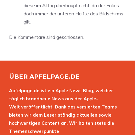
diese im Alltag überhaupt nicht, da der Fokus
doch immer der unteren Hälfte des Bildschirms
gilt.
Die Kommentare sind geschlossen.
ÜBER APFELPAGE.DE
Apfelpage.de ist ein Apple News Blog, welcher
täglich brandneue News aus der Apple-
Welt veröffentlicht. Dank des versierten Teams
bieten wir dem Leser ständig aktuellen sowie
hochwertigen Content an. Wir halten stets die
Themenschwerpunkte