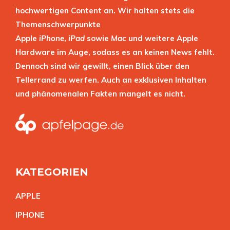
hochwertigen Content an. Wir halten stets die
Themenschwerpunkte
Apple
iPhone
,
iPad
sowie
Mac
und weitere Apple
Hardware im Auge, sodass es an keinen News fehlt.
Dennoch sind wir gewillt, einen Blick über den
Tellerrand zu werfen. Auch an exklusiven Inhalten
und phänomenalen Fakten mangelt es nicht.
KATEGORIEN
APPL
E
IPHON
E