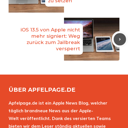
zu setzen
iOS 13.5 von Apple nicht
mehr signiert: Weg
zurück zum Jailbreak
versperrt
ÜBER APFELPAGE.DE
Apfelpage.de ist ein Apple News Blog, welcher
täglich brandneue News aus der Apple-
Welt veröffentlicht. Dank des versierten Teams
bieten wir dem Leser ständig aktuellen sowie