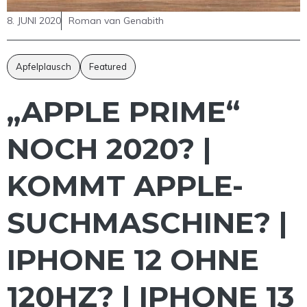
8. JUNI 2020
Roman van Genabith
Apfelplausch
Featured
„APPLE PRIME“
NOCH 2020? |
KOMMT APPLE-
SUCHMASCHINE? |
IPHONE 12 OHNE
120HZ? | IPHONE 13