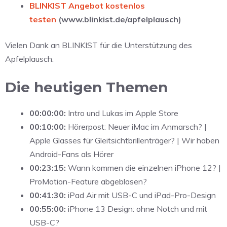
BLINKIST Angebot kostenlos
testen
(www.blinkist.de/apfelplausch)
Vielen Dank an BLINKIST für die Unterstützung des
Apfelplausch.
Die heutigen Themen
00:00:00:
Intro und Lukas im Apple Store
00:10:00:
Hörerpost: Neuer iMac im Anmarsch? |
Apple Glasses für Gleitsichtbrillenträger? | Wir haben
Android-Fans als Hörer
00:23:15:
Wann kommen die einzelnen iPhone 12? |
ProMotion-Feature abgeblasen?
00:41:30:
iPad Air mit USB-C und iPad-Pro-Design
00:55:00:
iPhone 13 Design: ohne Notch und mit
USB-C?