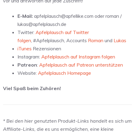
vor und antworten auf jede Zuschrift!
E-Mail:
apfelplausch@apfellike.com oder roman /
lukas@apfelplausch.de
Twitter:
Apfelplausch auf Twitter
folgen
, #Apfelplausch, Accounts
Roman
und
Lukas
iTunes
Rezensionen
Instagram:
Apfelplausch auf Instagram folgen
Patreon
:
Apfelplausch auf Patreon unterstützen
Website:
Apfelplausch Homepage
Viel Spaß beim Zuhören!
* Bei den hier genutzten Produkt-Links handelt es sich um
Affiliate-Links, die es uns ermöglichen, eine kleine