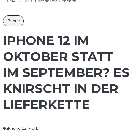
10. MÄRZ 2020
Roman van Genabith
iPhone
IPHONE 12 IM
OKTOBER STATT
IM SEPTEMBER? ES
KNIRSCHT IN DER
LIEFERKETTE
iPhone 12
,
Markt