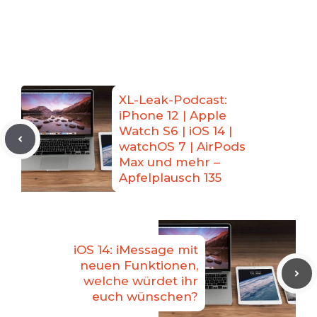
XL-Leak-Podcast:
iPhone 12 | Apple
Watch S6 | iOS 14 |
watchOS 7 | AirPods
Max und mehr –
Apfelplausch 135
iOS 14: iMessage mit
neuen Funktionen,
welche würdet ihr
euch wünschen?