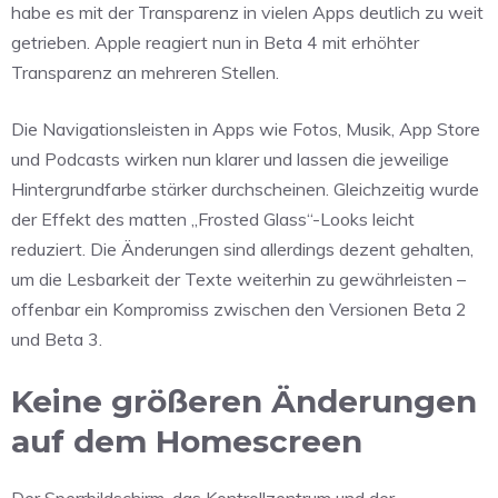
habe es mit der Transparenz in vielen Apps deutlich zu weit
getrieben. Apple reagiert nun in Beta 4 mit erhöhter
Transparenz an mehreren Stellen.
Die Navigationsleisten in Apps wie Fotos, Musik, App Store
und Podcasts wirken nun klarer und lassen die jeweilige
Hintergrundfarbe stärker durchscheinen. Gleichzeitig wurde
der Effekt des matten „Frosted Glass“-Looks leicht
reduziert. Die Änderungen sind allerdings dezent gehalten,
um die Lesbarkeit der Texte weiterhin zu gewährleisten –
offenbar ein Kompromiss zwischen den Versionen Beta 2
und Beta 3.
Keine größeren Änderungen
auf dem Homescreen
Der Sperrbildschirm, das Kontrollzentrum und der