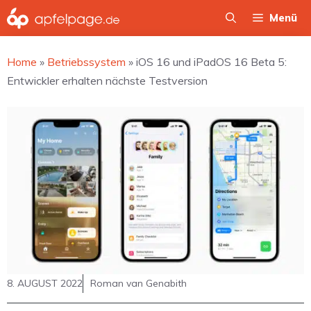
Zum
Menü
Inhalt
springen
Home
»
Betriebssystem
»
iOS 16 und iPadOS 16 Beta 5:
Entwickler erhalten nächste Testversion
8. AUGUST 2022
Roman van Genabith