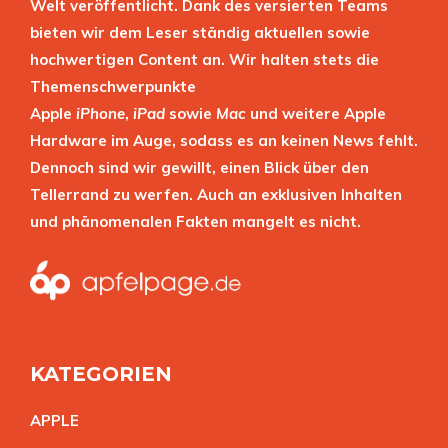
Welt veröffentlicht. Dank des versierten Teams
bieten wir dem Leser ständig aktuellen sowie
hochwertigen Content an. Wir halten stets die
Themenschwerpunkte
Apple
iPhone
,
iPad
sowie
Mac
und weitere Apple
Hardware im Auge, sodass es an keinen News fehlt.
Dennoch sind wir gewillt, einen Blick über den
Tellerrand zu werfen. Auch an exklusiven Inhalten
und phänomenalen Fakten mangelt es nicht.
KATEGORIEN
APPL
E