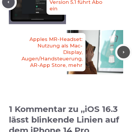
Version 5.1 führt Abo
ein
Apples MR-Headset:
Nutzung als Mac-
Display,
Augen/Handsteuerung,
AR-App Store, mehr
1 Kommentar zu „iOS 16.3
lässt blinkende Linien auf
dem iPhone 14 Pro