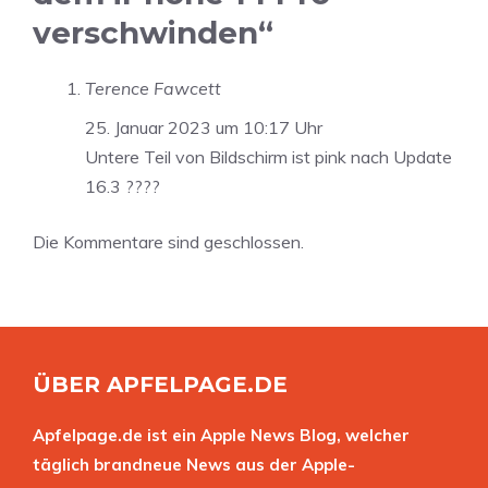
verschwinden“
Terence Fawcett
25. Januar 2023 um 10:17 Uhr
Untere Teil von Bildschirm ist pink nach Update
16.3 ????
Die Kommentare sind geschlossen.
ÜBER APFELPAGE.DE
Apfelpage.de ist ein Apple News Blog, welcher
täglich brandneue News aus der Apple-