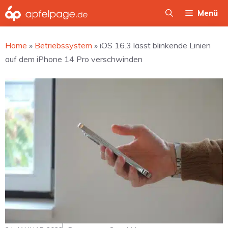
Zum
Menü
Inhalt
springen
Home
»
Betriebssystem
»
iOS 16.3 lässt blinkende Linien
auf dem iPhone 14 Pro verschwinden