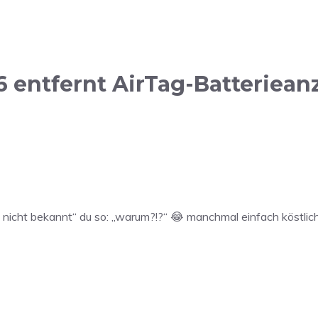
6 entfernt AirTag-Batteriean
nicht bekannt“ du so: „warum?!?“ 😂 manchmal einfach köstlich