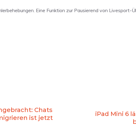
Fehlerbehebungen. Eine Funktion zur Pausierend von Livesport-
ngebracht: Chats
iPad Mini 6 l
igrieren ist jetzt