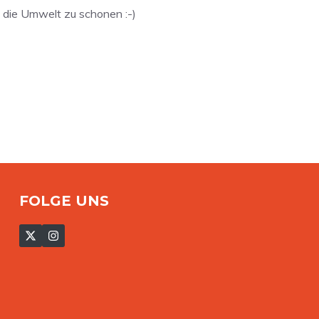
d die Umwelt zu schonen :-)
FOLGE UNS