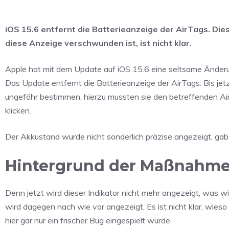
iOS 15.6 entfernt die Batterieanzeige der AirTags. Die
diese Anzeige verschwunden ist, ist nicht klar.
Apple hat mit dem Update auf iOS 15.6 eine seltsame Änder
Das Update entfernt die Batterieanzeige der AirTags. Bis je
ungefähr bestimmen, hierzu mussten sie den betreffenden Ai
klicken.
Der Akkustand wurde nicht sonderlich präzise angezeigt, gab a
Hintergrund der Maßnahme i
Denn jetzt wird dieser Indikator nicht mehr angezeigt, was 
wird dagegen nach wie vor angezeigt. Es ist nicht klar, wieso
hier gar nur ein frischer Bug eingespielt wurde.