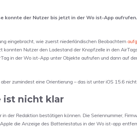
se konnte der Nutzer bis jetzt in der Wo ist-App aufrufe
ung eingebracht, wie zuerst niederländischen Beobachtern
aufg
tzt konnten Nutzer den Ladestand der Knopfzelle in den AirTag
rTag in der Wo ist-App unter Objekte aufrufen und dann auf 
ber zumindest eine Orientierung – das ist unter iOS 15.6 nicht 
st nicht klar
wir in der Redaktion bestätigen können. Die Seriennummer, Firm
 Apple die Anzeige des Batteriestatus in der Wo ist-app entfer