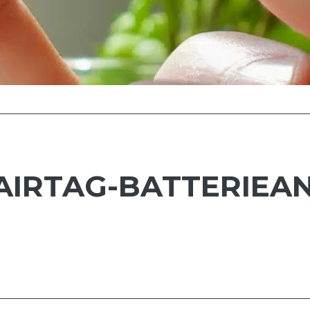
 AIRTAG-BATTERIEA