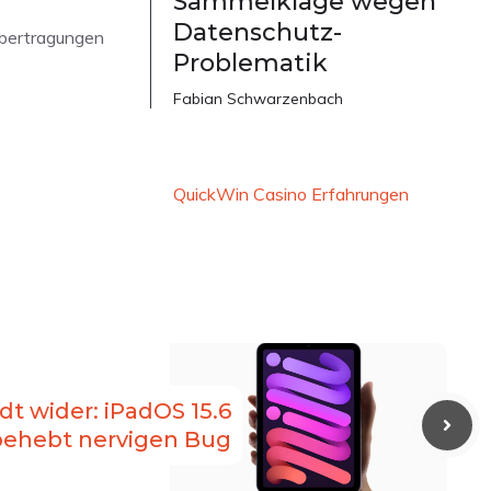
Sammelklage wegen
Datenschutz-
Übertragungen
Problematik
Fabian Schwarzenbach
QuickWin Casino Erfahrungen
ädt wider: iPadOS 15.6
behebt nervigen Bug