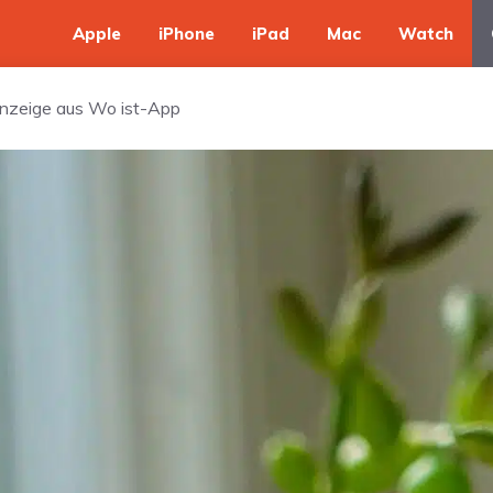
Apple
iPhone
iPad
Mac
Watch
anzeige aus Wo ist-App