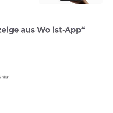
zeige aus Wo ist-App“
 hier