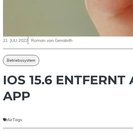
21. JULI 2022
Roman van Genabith
Betriebssystem
IOS 15.6 ENTFERNT
APP
AirTags