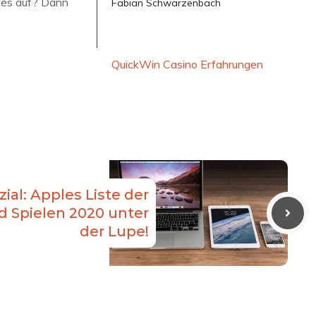
ntes auf? Dann
Fabian Schwarzenbach
QuickWin Casino Erfahrungen
ial: Apples Liste der
 Spielen 2020 unter
der Lupe!