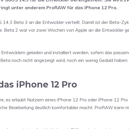
bringt unter anderem ProRAW für das iPhone 12 Pro.
.3 Beta 3 an die Entwickler verteilt. Damit ist der Beta-Zykl
te. Beta 2 war vor zwei Wochen von Apple an die Entwickler 
 Entwicklern geladen und installiert werden, sofern das passe
ue Beta noch nicht angezeigt wird, noch ein wenig Geduld haben:
das iPhone 12 Pro
e, es erlaubt Nutzern eines iPhone 12 Pro oder iPhone 12 Pr
he Bearbeitung deutlich komfortabler macht. ProRAW kann mi