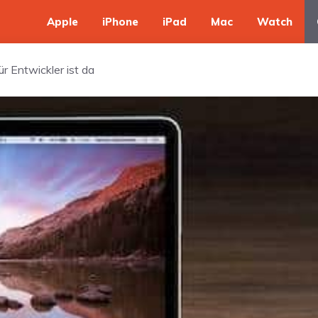
Apple
iPhone
iPad
Mac
Watch
r Entwickler ist da