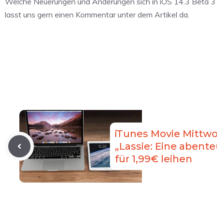
Welche Neuerungen und Änderungen sich in iOS 14.3 Beta 3 v
lasst uns gern einen Kommentar unter dem Artikel da.
iTunes Movie Mittw
„Lassie: Eine abente
für 1,99€ leihen