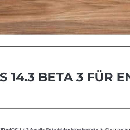
OS 14.3 BETA 3 FÜR 
 iPadOS 14.3 für die Entwickler bereitgestellt. Sie wird