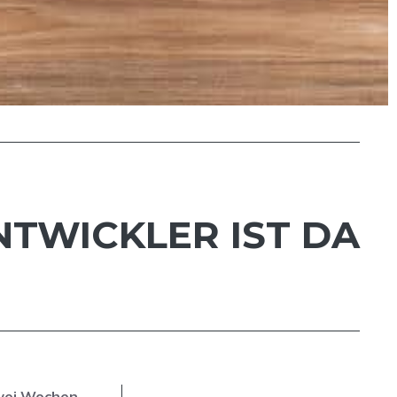
ENTWICKLER IST DA
 zwei Wochen