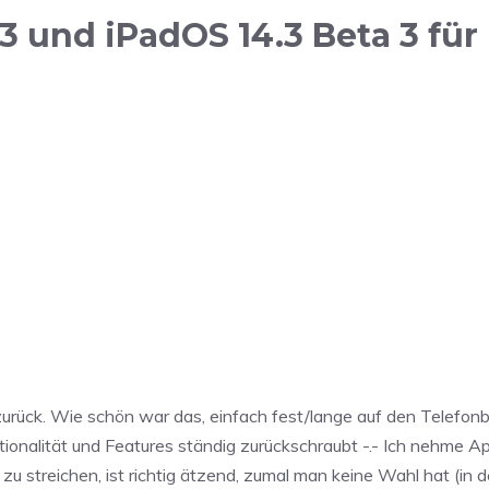
 und iPadOS 14.3 Beta 3 für 
zurück. Wie schön war das, einfach fest/lange auf den Telefon
ionalität und Features ständig zurückschraubt -.- Ich nehme A
zu streichen, ist richtig ätzend, zumal man keine Wahl hat (in 