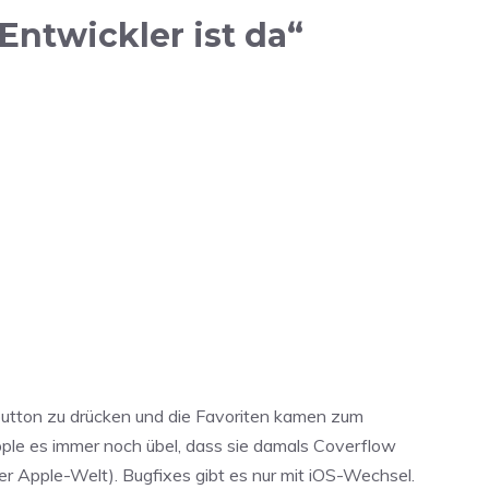
Entwickler ist da“
button zu drücken und die Favoriten kamen zum
pple es immer noch übel, dass sie damals Coverflow
der Apple-Welt). Bugfixes gibt es nur mit iOS-Wechsel.