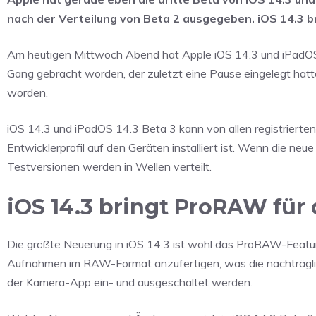
nach der Verteilung von Beta 2 ausgegeben. iOS 14.3 
Am heutigen Mittwoch Abend hat Apple iOS 14.3 und iPadOS 14
Gang gebracht worden, der zuletzt eine Pause eingelegt hat
worden.
iOS 14.3 und iPadOS 14.3 Beta 3 kann von allen registrierten
Entwicklerprofil auf den Geräten installiert ist. Wenn die ne
Testversionen werden in Wellen verteilt.
iOS 14.3 bringt ProRAW für 
Die größte Neuerung in iOS 14.3 ist wohl das ProRAW-Featur
Aufnahmen im RAW-Format anzufertigen, was die nachträglic
der Kamera-App ein- und ausgeschaltet werden.