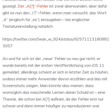
gezeigt.
Der „A[?]“-Fehler
ist zwar überwunden, aber dafür
gibt es nun den „I.T“-Fehler, wenn man versucht, das Wort
„it“ (englisch für „es“) einzugeben – bei englischer
Tastatureinstellung natürlich.
https://twitter.com/Sean_w_924/status/92571113180881
3057
An und für sich ist der „neue“ Fehler so neu gar nicht, er
wurde bereits mit der ersten Veröffentlichung von iOS 11
gemeldet, allerdings scheint er sich in letzter Zeit zu häufen,
sodass immer mehr Anwender davon erzählen und das mit
Screenshots zeigen. Man könnte also meinen, dass
womöglich das maschinelle Lernen daran Schuld ist – eine
Theorie, die schon bei A[?] aufkam, da der Fehler erst nur
schwer und dann immer häufiger zu reproduzieren war.