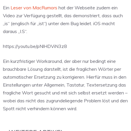
Ein
Leser von MacRumors
hat der Webseite zudem ein
Video zur Verfügung gestellt, das demonstriert, dass auch
„is“ (englisch für „ist“) unter dem Bug leidet. iOS macht
daraus „I.S“.
https://youtu.be/pNlHDViN3z8
Ein kurzfristiger Workaround, der aber nur bedingt eine
brauchbare Lösung darstellt, ist die fraglichen Wörter per
automatischer Ersetzung zu korrigieren. Hierfür muss in den
Einstellungen unter Allgemein, Tastatur, Textersetzung das
fragliche Wort gesucht und mit sich selbst ersetzt werden –
wobei das nicht das zugrundeliegende Problem löst und den
Spott nicht verhindern können wird.