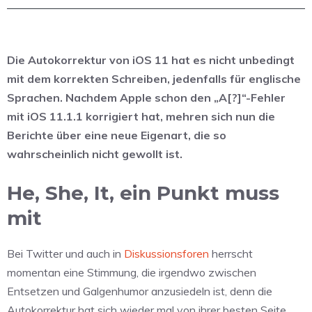
Die Autokorrektur von iOS 11 hat es nicht unbedingt
mit dem korrekten Schreiben, jedenfalls für englische
Sprachen. Nachdem Apple schon den „A[?]“-Fehler
mit iOS 11.1.1 korrigiert hat, mehren sich nun die
Berichte über eine neue Eigenart, die so
wahrscheinlich nicht gewollt ist.
He, She, It, ein Punkt muss
mit
Bei Twitter und auch in
Diskussionsforen
herrscht
momentan eine Stimmung, die irgendwo zwischen
Entsetzen und Galgenhumor anzusiedeln ist, denn die
Autokorrektur hat sich wieder mal von ihrer besten Seite