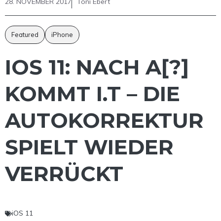
28. NOVEMBER 2017
Toni Ebert
Featured
iPhone
IOS 11: NACH A[?]
KOMMT I.T – DIE
AUTOKORREKTUR
SPIELT WIEDER
VERRÜCKT
iOS 11