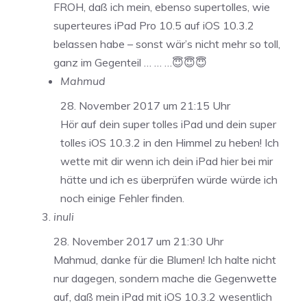
FROH, daß ich mein, ebenso supertolles, wie
superteures iPad Pro 10.5 auf iOS 10.3.2
belassen habe – sonst wär’s nicht mehr so toll,
ganz im Gegenteil … … …😇😇😇
Mahmud
28. November 2017 um 21:15 Uhr
Hör auf dein super tolles iPad und dein super
tolles iOS 10.3.2 in den Himmel zu heben! Ich
wette mit dir wenn ich dein iPad hier bei mir
hätte und ich es überprüfen würde würde ich
noch einige Fehler finden.
inuli
28. November 2017 um 21:30 Uhr
Mahmud, danke für die Blumen! Ich halte nicht
nur dagegen, sondern mache die Gegenwette
auf, daß mein iPad mit iOS 10.3.2 wesentlich