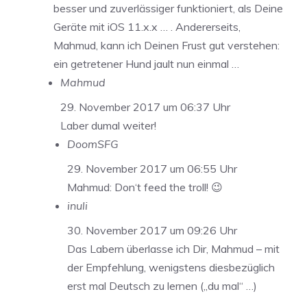
besser und zuverlässiger funktioniert, als Deine
Geräte mit iOS 11.x.x … . Andererseits,
Mahmud, kann ich Deinen Frust gut verstehen:
ein getretener Hund jault nun einmal …
Mahmud
29. November 2017 um 06:37 Uhr
Laber dumal weiter!
DoomSFG
29. November 2017 um 06:55 Uhr
Mahmud: Don‘t feed the troll! 😉
inuli
30. November 2017 um 09:26 Uhr
Das Labern überlasse ich Dir, Mahmud – mit
der Empfehlung, wenigstens diesbezüglich
erst mal Deutsch zu lernen („du mal“ …)