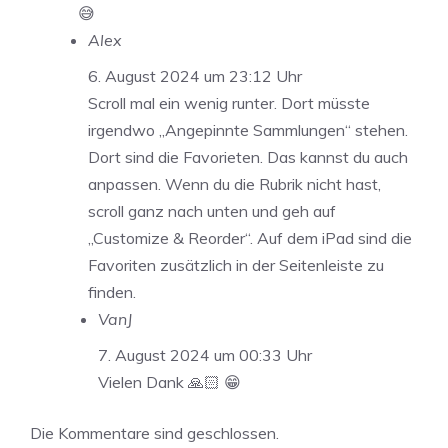
😅
Alex
6. August 2024 um 23:12 Uhr
Scroll mal ein wenig runter. Dort müsste
irgendwo „Angepinnte Sammlungen“ stehen.
Dort sind die Favorieten. Das kannst du auch
anpassen. Wenn du die Rubrik nicht hast,
scroll ganz nach unten und geh auf
„Customize & Reorder“. Auf dem iPad sind die
Favoriten zusätzlich in der Seitenleiste zu
finden.
VanJ
7. August 2024 um 00:33 Uhr
Vielen Dank 🙏🏻 😁
Die Kommentare sind geschlossen.