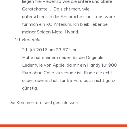
liegen frei – ebenso wie die untere und obere
Gerätekante…“ Da sieht man, wie
unterschiedlich die Ansprüche sind – das wäre
für mich ein KO Kriterium. Ich bleib lieber bei
meiner Spigen Metal Hybrid.
Benedikt
31. Juli 2016 um 23:57 Uhr
Habe auf meinem neuen 6s die Originale
Lederhülle von Apple, da mir ein Handy für 900
Euro ohne Case zu schade ist. Finde die echt
super, aber ist halt für 55 Euro auch nicht ganz
günstig.
Die Kommentare sind geschlossen.