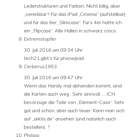
Lederstrukturen und Farben. Nicht billig, aber
„vererbbar“! Für das iPad „Cinema“ (aufstellbar)
und für das 6er „Slimcase“. Für’s 4er hatte ich
ein „Flipcase“. Alle Hüllen in schwarz croco.
Extremstopfer
30. Juli 2016 um 09:34 Uhr
tech21,gibt’s für phone/pad.
Cerberus1953
30. Juli 2016 um 09:47 Uhr
Wenn das Handy mal abhanden kommt, sind
die Karten auch weg . Sehr sinnvoll …. ICH
bevorzuge die Teile von „Element-Case“. Sehr
gut und schön, aber auch teuer. Kann man sich
auf „arktis.de“ ansehen (und natürlich auch
bestellen). ?
Philipp