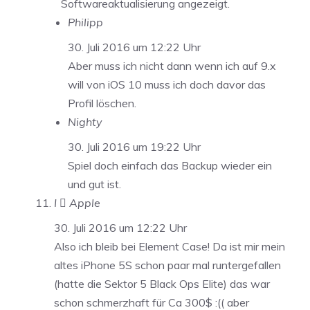
Softwareaktualisierung angezeigt.
Philipp
30. Juli 2016 um 12:22 Uhr
Aber muss ich nicht dann wenn ich auf 9.x
will von iOS 10 muss ich doch davor das
Profil löschen.
Nighty
30. Juli 2016 um 19:22 Uhr
Spiel doch einfach das Backup wieder ein
und gut ist.
I  Apple
30. Juli 2016 um 12:22 Uhr
Also ich bleib bei Element Case! Da ist mir mein
altes iPhone 5S schon paar mal runtergefallen
(hatte die Sektor 5 Black Ops Elite) das war
schon schmerzhaft für Ca 300$ :(( aber