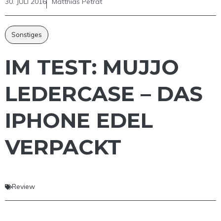
30. JULI 2016
Matthias Petrat
Sonstiges
IM TEST: MUJJO
LEDERCASE – DAS
IPHONE EDEL
VERPACKT
Review