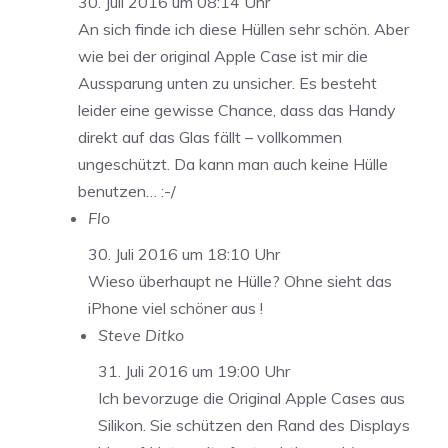
30. Juli 2016 um 08:14 Uhr
An sich finde ich diese Hüllen sehr schön. Aber
wie bei der original Apple Case ist mir die
Aussparung unten zu unsicher. Es besteht
leider eine gewisse Chance, dass das Handy
direkt auf das Glas fällt – vollkommen
ungeschützt. Da kann man auch keine Hülle
benutzen… :-/
Flo
30. Juli 2016 um 18:10 Uhr
Wieso überhaupt ne Hülle? Ohne sieht das
iPhone viel schöner aus !
Steve Ditko
31. Juli 2016 um 19:00 Uhr
Ich bevorzuge die Original Apple Cases aus
Silikon. Sie schützen den Rand des Displays