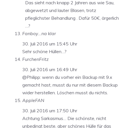
Das sieht nach knapp 2 Jahren aus wie Sau,
abgewetzt und lauter Blasen, trotz
pfleglichster Behandlung . Dafür 50€, ärgerlich
…?
Fanboy...na klar
30. Juli 2016 um 15:45 Uhr
Sehr schöne Hüllen…?
FurchenFritz
30. Juli 2016 um 16:49 Uhr
@Philipp: wenn du vorher ein Backup mit 9.x
gemacht hast, musst du nur mit diesem Backup
wider herstellen. Löschen musst du nichts.
AppleFAN
30. Juli 2016 um 17:50 Uhr
Achtung Sarkasmus… Die schönste, nicht
unbedingt beste, aber schönes Hülle für das