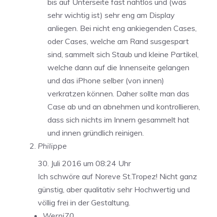
bis auf Unterseite fast nahtlos und (was
sehr wichtig ist) sehr eng am Display
anliegen. Bei nicht eng ankiegenden Cases,
oder Cases, welche am Rand susgespart
sind, sammelt sich Staub und kleine Partikel,
welche dann auf die Innenseite gelangen
und das iPhone selber (von innen)
verkratzen können. Daher sollte man das
Case ab und an abnehmen und kontrollieren,
dass sich nichts im Innern gesammelt hat
und innen gründlich reinigen.
Philippe
30. Juli 2016 um 08:24 Uhr
Ich schwöre auf Noreve St.Tropez! Nicht ganz
günstig, aber qualitativ sehr Hochwertig und
völlig frei in der Gestaltung.
Werni70