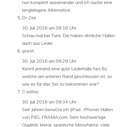
nun komplett auseinander und ich suche eine
langlebigere Alternative.
Dr Zee
30. Juli 2016 um 09:16 Uhr
Schau mal bei Tumi. Die haben ähnliche Hüllen
auch aus Leder.
gresh
30. Juli 2016 um 09:29 Uhr
Kennt jemand eine gute Lederhülle fürs 6s,
welche am unteren Rand geschlossen ist, so
wie es für das 5er zu bekommen war?
 adhoc
30. Juli 2016 um 09:34 Uhr
Seit Jahren benutze ich (iPad , iPhone) Hüllen
von PIEL FRAMA.com. Sehr hochwertige
Qualität, kleine, spanische Manufaktur, viele