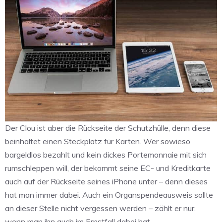
Der Clou ist aber die Rückseite der Schutzhülle, denn diese
beinhaltet einen Steckplatz für Karten. Wer sowieso
bargeldlos bezahlt und kein dickes Portemonnaie mit sich
rumschleppen will, der bekommt seine EC- und Kreditkarte
auch auf der Rückseite seines iPhone unter – denn dieses
hat man immer dabei. Auch ein Organspendeausweis sollte
an dieser Stelle nicht vergessen werden – zählt er nur,
wenn man ihn auch im Ernstfall dabei hat.