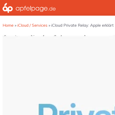
Zum
Inhalt
springen
Home
»
iCloud / Services
»
iCloud Private Relay: Apple erklärt