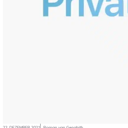
22. DEZEMBER 2021
Roman van Genabith