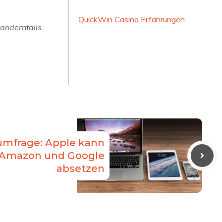
QuickWin Casino Erfahrungen
andernfalls
umfrage: Apple kann
n Amazon und Google
absetzen