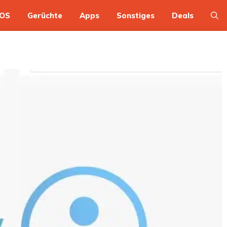
OS
Gerüchte
Apps
Sonstiges
Deals