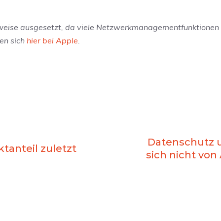
lweise ausgesetzt, da viele Netzwerkmanagementfunktionen 
den sich
hier bei Apple
.
Datenschutz 
anteil zuletzt
sich nicht vo