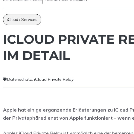
iCloud / Services
ICLOUD PRIVATE R
IM DETAIL
Datenschutz
,
iCloud Private Relay
Apple hat einige ergänzende Erläuterungen zu iCloud Pr
der Privatsphäredienst von Apple funktioniert – wenn er 
Apples iCloud Private Relay ist womöglich eine der bemerke