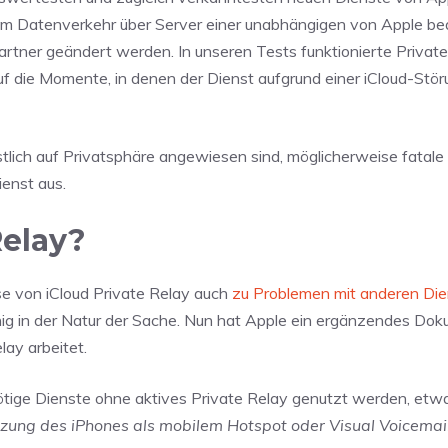
ndem Datenverkehr über Server einer unabhängigen von Apple be
rtner geändert werden. In unseren Tests funktionierte Private
f die Momente, in denen der Dienst aufgrund einer iCloud-Störu
stlich auf Privatsphäre angewiesen sind, möglicherweise fatale
enst aus.
Relay?
ise von iCloud Private Relay auch
zu Problemen mit anderen Di
nig in der Natur der Sache. Nun hat Apple ein ergänzendes Do
lay arbeitet.
ötige Dienste ohne aktives Private Relay genutzt werden, etwa
tzung des iPhones als mobilem Hotspot oder Visual Voicemai