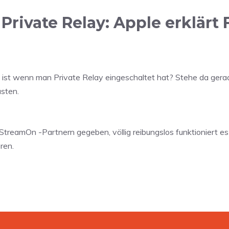
rivate Relay: Apple erklärt
 ist wenn man Private Relay eingeschaltet hat? Stehe da ger
sten.
StreamOn -Partnern gegeben, völlig reibungslos funktioniert es 
ren.