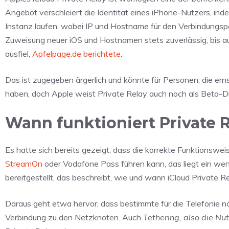
Angebot verschleiert die Identität eines iPhone-Nutzers, i
Instanz laufen, wobei IP und Hostname für den Verbindungspa
Zuweisung neuer iOS und Hostnamen stets zuverlässig, bis au
ausfiel,
Apfelpage.de berichtete
.
Das ist zugegeben ärgerlich und könnte für Personen, die ern
haben, doch Apple weist Private Relay auch noch als Beta-Di
Wann funktioniert Private 
Es hatte sich bereits gezeigt, dass die korrekte Funktionswe
StreamOn
oder Vodafone Pass führen kann, das liegt ein we
bereitgestellt, das beschreibt, wie und wann iCloud Private Re
Daraus geht etwa hervor, dass bestimmte für die Telefonie n
Verbindung zu den Netzknoten. Auch
Tethering, also die Nu