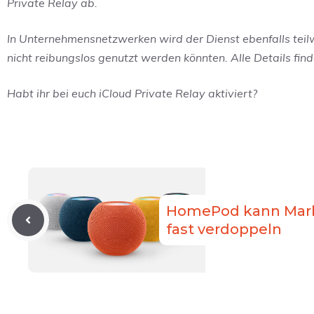
Private Relay ab.
In Unternehmensnetzwerken wird der Dienst ebenfalls tei
nicht reibungslos genutzt werden könnten. Alle Details fin
Habt ihr bei euch iCloud Private Relay aktiviert?
HomePod kann Markt
fast verdoppeln