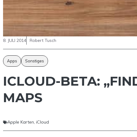
8. JULI 2014
Robert Tusch
Apps
Sonstiges
ICLOUD-BETA: „FI
MAPS
Apple Karten
,
iCloud