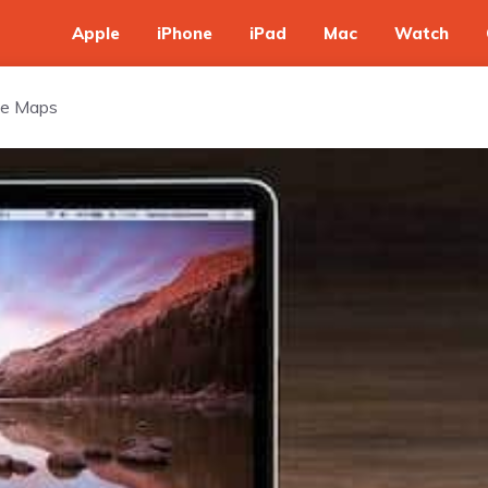
Apple
iPhone
iPad
Mac
Watch
ple Maps