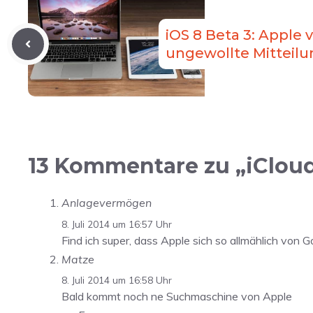
iOS 8 Beta 3: Apple 
ungewollte Mitteilu
13 Kommentare zu „iCloud
Anlagevermögen
8. Juli 2014 um 16:57 Uhr
Find ich super, dass Apple sich so allmählich von Go
Matze
8. Juli 2014 um 16:58 Uhr
Bald kommt noch ne Suchmaschine von Apple