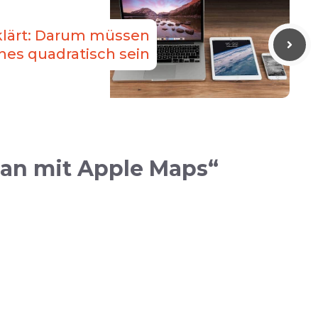
klärt: Darum müssen
es quadratisch sein
tan mit Apple Maps“