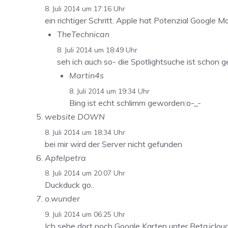
8. Juli 2014 um 17:16 Uhr
ein richtiger Schritt. Apple hat Potenzial Google M
TheTechnican
8. Juli 2014 um 18:49 Uhr
seh ich auch so- die Spotlightsuche ist schon 
Martin4s
8. Juli 2014 um 19:34 Uhr
Bing ist echt schlimm geworden:o-_-
website DOWN
8. Juli 2014 um 18:34 Uhr
bei mir wird der Server nicht gefunden
Apfelpetra
8. Juli 2014 um 20:07 Uhr
Duckduck go..
o.wunder
9. Juli 2014 um 06:25 Uhr
Ich sehe dort noch Google Karten unter Beta.iclou