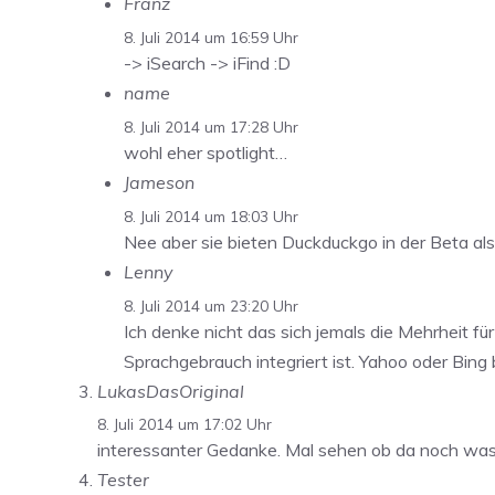
Franz
8. Juli 2014 um 16:59 Uhr
-> iSearch -> iFind :D
name
8. Juli 2014 um 17:28 Uhr
wohl eher spotlight…
Jameson
8. Juli 2014 um 18:03 Uhr
Nee aber sie bieten Duckduckgo in der Beta als A
Lenny
8. Juli 2014 um 23:20 Uhr
Ich denke nicht das sich jemals die Mehrheit 
Sprachgebrauch integriert ist. Yahoo oder Bing
LukasDasOriginal
8. Juli 2014 um 17:02 Uhr
interessanter Gedanke. Mal sehen ob da noch wa
Tester