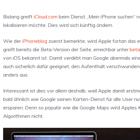
Bislang greift
iCloud.com
beim Dienst „Mein iPhone suchen“ n
lokalisieren möchte. Dies wird sich künftig ändern.
Wie der
iPhoneblog
zuerst bemerkte, wird Apple fortan das e
greift bereits die Beta-Version der Seite, erreichbar unter
beta
von iOS bekannt ist. Damit verdirbt man Google abermals ein
auch sicherlich dafür geeignet, den Aufenthalt verschwunden
anders aus.
Interessant ist dies vor allem deshalb, weil Apple damit ers
bald ähnlich wie Google seinen Karten-Dienst für alle User nu
ersparen. Denn so populär wie die Google Maps wird Apples 
Algorithmen nicht.