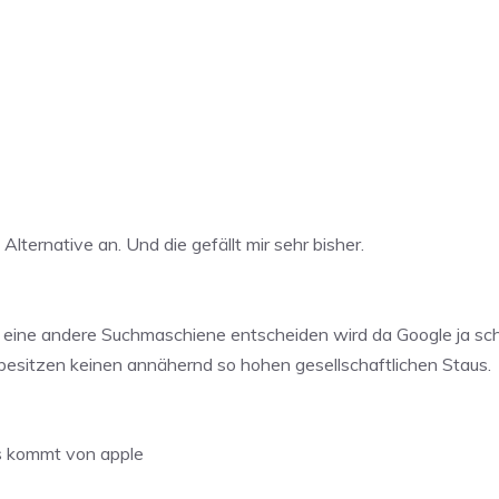
lternative an. Und die gefällt mir sehr bisher.
für eine andere Suchmaschiene entscheiden wird da Google ja 
 besitzen keinen annähernd so hohen gesellschaftlichen Staus.
s kommt von apple