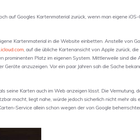
och auf Googles Kartenmaterial zurück, wenn man eigene iOS-
igene Kartenmaterial in die Website einbetten. Anstelle von 
.icloud.com
, auf die übliche Kartenansicht von Apple zurück, di
en prominenten Platz im eigenen System. Mittlerweile sind die
er Geräte anzuzeigen. Vor ein paar Jahren sah die Sache bekan
tmals seine Karten auch im Web anzeigen lässt. Die Vermutung, 
tzbar macht, liegt nahe, würde jedoch sicherlich nicht mehr als 
Karten-Service allein schon wegen der von Google beherrscht