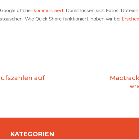
Google offiziell
kommuniziert
. Damit lassen sich Fotos, Dateien
tauschen. Wie Quick Share funktioniert, haben wir bei
Erschei
ufszahlen auf
Mactracke
er
KATEGORIEN