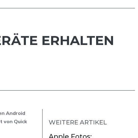
ERÄTE ERHALTEN
en Android
t von Quick
WEITERE ARTIKEL
Apple Fotos: