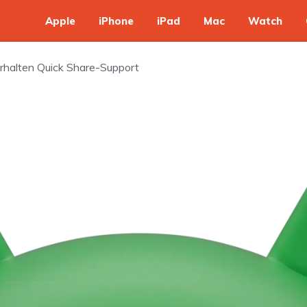
Apple
iPhone
iPad
Mac
Watch
rhalten Quick Share-Support