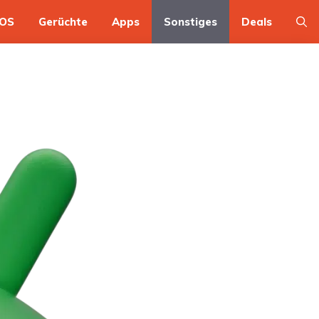
OS
Gerüchte
Apps
Sonstiges
Deals