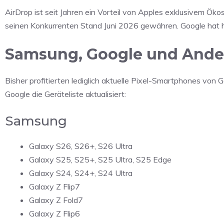
AirDrop ist seit Jahren ein Vorteil von Apples exklusivem Öko
seinen Konkurrenten Stand Juni 2026 gewähren. Google hat 
Samsung, Google und Ander
Bisher profitierten lediglich aktuelle Pixel-Smartphones von
Google die Geräteliste aktualisiert:
Samsung
Galaxy S26, S26+, S26 Ultra
Galaxy S25, S25+, S25 Ultra, S25 Edge
Galaxy S24, S24+, S24 Ultra
Galaxy Z Flip7
Galaxy Z Fold7
Galaxy Z Flip6