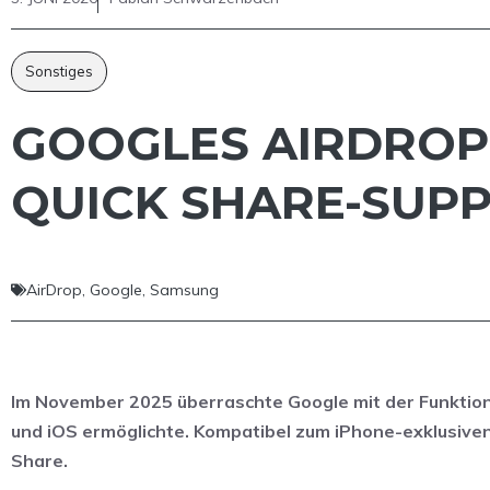
Sonstiges
GOOGLES AIRDROP:
QUICK SHARE-SUP
AirDrop
,
Google
,
Samsung
Im November 2025 überraschte Google mit der Funktion
und iOS ermöglichte. Kompatibel zum iPhone-exklusive
Share.