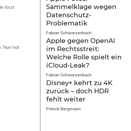
Sammelklage wegen
e lässt
Datenschutz-
Problematik
Fabian Schwarzenbach
Apple gegen OpenAI
o. Nun hat
im Rechtsstreit:
Welche Rolle spielt ein
iCloud-Leak?
Fabian Schwarzenbach
Disney+ kehrt zu 4K
zurück – doch HDR
fehlt weiter
Patrick Bergmann