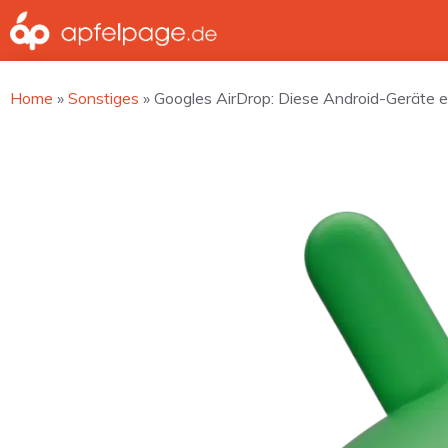
Zum
Inhalt
springen
Home
»
Sonstiges
»
Googles AirDrop: Diese Android-Geräte e