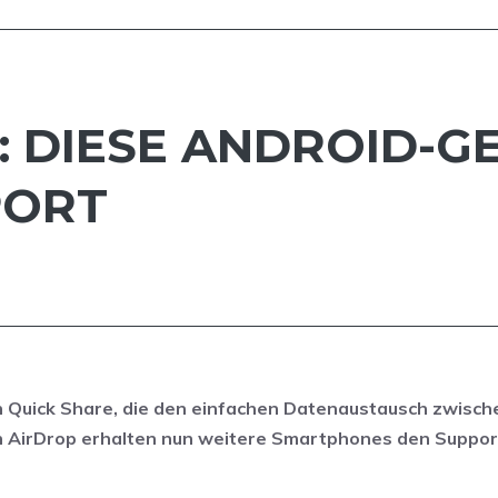
 DIESE ANDROID-G
PORT
 Quick Share, die den einfachen Datenaustausch zwisch
n AirDrop erhalten nun weitere Smartphones den Suppor