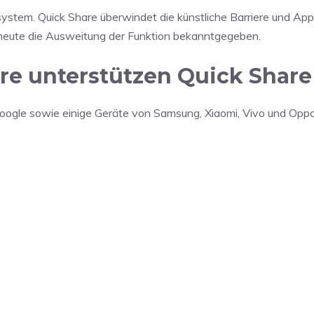
system. Quick Share überwindet die künstliche Barriere und Appl
heute die Ausweitung der Funktion bekanntgegeben.
e unterstützen Quick Share
 Google sowie einige Geräte von Samsung, Xiaomi, Vivo und Opp