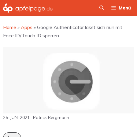
Zum
Menü
Inhalt
springen
Home
»
Apps
»
Google Authenticator lässt sich nun mit
Face ID/Touch ID sperren
25. JUNI 2021
Patrick Bergmann