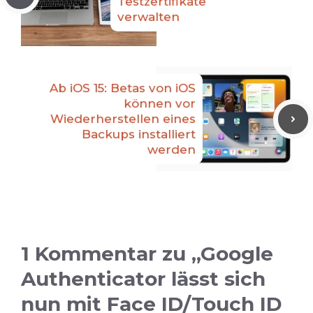
Testzertifikate
verwalten
Ab iOS 15: Betas von iOS
können vor
Wiederherstellen eines
Backups installiert
werden
1 Kommentar zu „Google
Authenticator lässt sich
nun mit Face ID/Touch ID