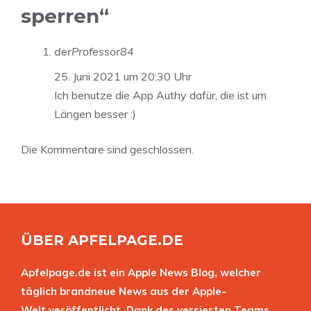
sperren“
derProfessor84
25. Juni 2021 um 20:30 Uhr
Ich benutze die App Authy dafür, die ist um
Längen besser :)
Die Kommentare sind geschlossen.
ÜBER APFELPAGE.DE
Apfelpage.de ist ein Apple News Blog, welcher
täglich brandneue News aus der Apple-
Welt veröffentlicht. Dank des versierten Teams