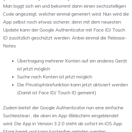
Man loggt sich ein und bekommt dann einen sechsstelligen
Code angezeigt, welcher einmal generiert wird. Nun wird die
App selbst noch etwas sicherer, denn mit dem neuesten
Update kann der Google Authenticator mit Face ID/ Touch
ID zusätzlich geschützt werden. Anbei einmal die Release-
Notes
Übertragung mehrerer Konten auf ein anderes Gerät
ist jetzt möglich
Suche nach Konten ist jetzt möglich
Die Privatsphärefunktion kann jetzt aktiviert werden
(Damit ist Face ID/ Touch ID gemeint)
Zudem bietet der Google Authenticator nun eine einfache
Suchleistean , die oben im App-Bildschirm eingeblendet
wird. Die App in Version 3.2.0 steht ab sofort im iOS App
Store bereit und kann kostenfrei geladen werden.