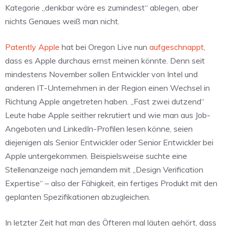
Kategorie „denkbar wäre es zumindest“ ablegen, aber
nichts Genaues weiß man nicht.
Patently Apple
hat bei Oregon Live nun
aufgeschnappt
,
dass es Apple durchaus ernst meinen könnte. Denn seit
mindestens November sollen Entwickler von Intel und
anderen IT-Unternehmen in der Region einen Wechsel in
Richtung Apple angetreten haben. „Fast zwei dutzend“
Leute habe Apple seither rekrutiert und wie man aus Job-
Angeboten und LinkedIn-Profilen lesen könne, seien
diejenigen als Senior Entwickler oder Senior Entwickler bei
Apple untergekommen. Beispielsweise suchte eine
Stellenanzeige nach jemandem mit „Design Verification
Expertise“ – also der Fähigkeit, ein fertiges Produkt mit den
geplanten Spezifikationen abzugleichen.
In letzter Zeit hat man des Öfteren mal läuten gehört, dass