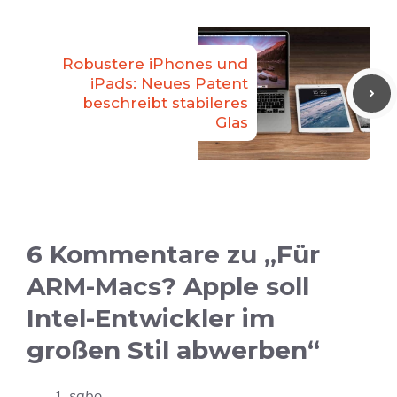
Robustere iPhones und
iPads: Neues Patent
beschreibt stabileres
Glas
6 Kommentare zu „Für
ARM-Macs? Apple soll
Intel-Entwickler im
großen Stil abwerben“
sabo