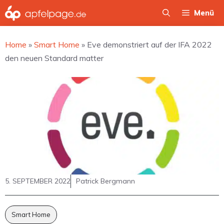
Zum
Menü
Inhalt
springen
Home
»
Smart Home
»
Eve demonstriert auf der IFA 2022
den neuen Standard matter
5. SEPTEMBER 2022
Patrick Bergmann
Smart Home