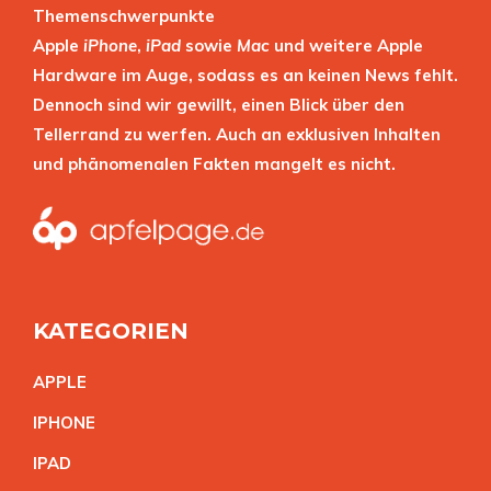
Themenschwerpunkte
Apple
iPhone
,
iPad
sowie
Mac
und weitere Apple
Hardware im Auge, sodass es an keinen News fehlt.
Dennoch sind wir gewillt, einen Blick über den
Tellerrand zu werfen. Auch an exklusiven Inhalten
und phänomenalen Fakten mangelt es nicht.
KATEGORIEN
APPL
E
IPHON
E
IPA
D