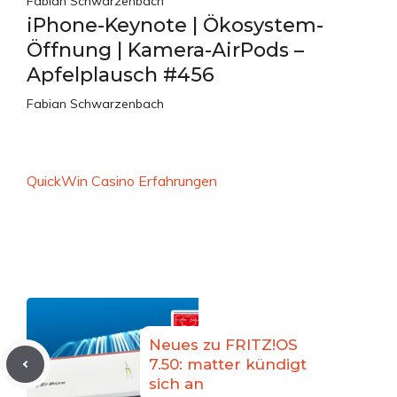
Fabian Schwarzenbach
iPhone-Keynote | Ökosystem-
Öffnung | Kamera-AirPods –
Apfelplausch #456
Fabian Schwarzenbach
QuickWin Casino Erfahrungen
Neues zu FRITZ!OS
7.50: matter kündigt
sich an