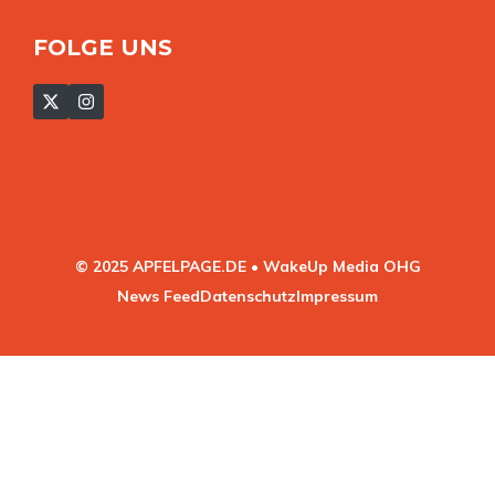
FOLGE UNS
© 2025 APFELPAGE.DE • WakeUp Media OHG
News Feed
Datenschutz
Impressum