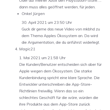
Oder auf meiner Xbox den Playstation-Store…..
dann muss alles geöffnet werden, für jeden.
Onkel Jürgen
30. April 2021 um 23:50 Uhr
Guck dir gerne das neue Video von mkbhd zu
dem Thema Apples Ökosystem an. Da wird
die Argumentation, die du anführst widerlegt.
Magic21
1. Mai 2021 um 21:58 Uhr
Die Kunden/Benutzer entscheiden sich aber für
Apple wegen dem Ökosystem. Die starke
Kundenbindung spricht eine klare Sprache. Die
Entwickler unterschreiben die App-Store-
Richtlinien freiwillig. Wenn das so ein
schlechtes Geschäft für die wäre, würden die
ihre Produkte aus dem App-Store zurück