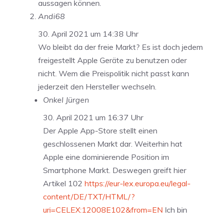
aussagen können.
Andi68
30. April 2021 um 14:38 Uhr
Wo bleibt da der freie Markt? Es ist doch jedem
freigestellt Apple Geräte zu benutzen oder
nicht. Wem die Preispolitik nicht passt kann
jederzeit den Hersteller wechseln.
Onkel Jürgen
30. April 2021 um 16:37 Uhr
Der Apple App-Store stellt einen
geschlossenen Markt dar. Weiterhin hat
Apple eine dominierende Position im
Smartphone Markt. Deswegen greift hier
Artikel 102
https://eur-lex.europa.eu/legal-
content/DE/TXT/HTML/?
uri=CELEX:12008E102&from=EN
Ich bin