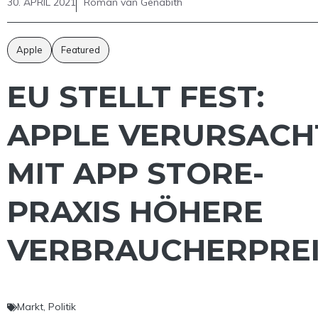
30. APRIL 2021
Roman van Genabith
Apple
Featured
EU STELLT FEST:
APPLE VERURSACH
MIT APP STORE-
PRAXIS HÖHERE
VERBRAUCHERPREI
Markt
,
Politik