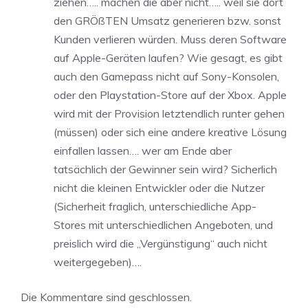
ziehen….. machen die aber nicht….. weil sie dort
den GRÖßTEN Umsatz generieren bzw. sonst
Kunden verlieren würden. Muss deren Software
auf Apple-Geräten laufen? Wie gesagt, es gibt
auch den Gamepass nicht auf Sony-Konsolen,
oder den Playstation-Store auf der Xbox. Apple
wird mit der Provision letztendlich runter gehen
(müssen) oder sich eine andere kreative Lösung
einfallen lassen…. wer am Ende aber
tatsächlich der Gewinner sein wird? Sicherlich
nicht die kleinen Entwickler oder die Nutzer
(Sicherheit fraglich, unterschiedliche App-
Stores mit unterschiedlichen Angeboten, und
preislich wird die „Vergünstigung“ auch nicht
weitergegeben)….
Die Kommentare sind geschlossen.