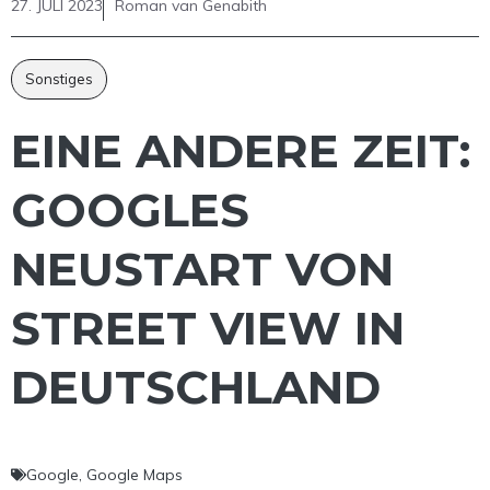
27. JULI 2023
Roman van Genabith
Sonstiges
EINE ANDERE ZEIT:
GOOGLES
NEUSTART VON
STREET VIEW IN
DEUTSCHLAND
Google
,
Google Maps