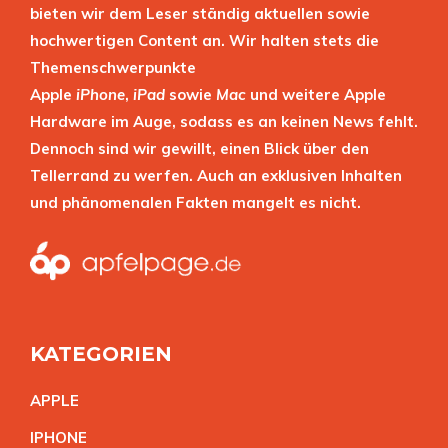
bieten wir dem Leser ständig aktuellen sowie
hochwertigen Content an. Wir halten stets die
Themenschwerpunkte
Apple
iPhone
,
iPad
sowie
Mac
und weitere Apple
Hardware im Auge, sodass es an keinen News fehlt.
Dennoch sind wir gewillt, einen Blick über den
Tellerrand zu werfen. Auch an exklusiven Inhalten
und phänomenalen Fakten mangelt es nicht.
KATEGORIEN
APPL
E
IPHON
E