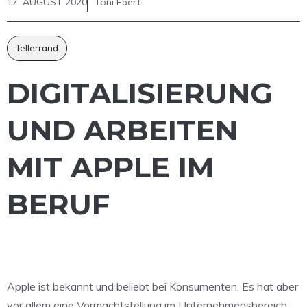
17. AUGUST 2020
Toni Ebert
Tellerrand
DIGITALISIERUNG
UND ARBEITEN
MIT APPLE IM
BERUF
Apple ist bekannt und beliebt bei Konsumenten. Es hat aber
vor allem eine Vormachtstellung im Unternehmensbereich.