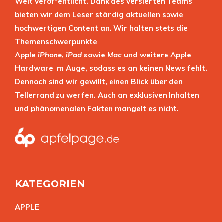
Welt veröffentlicht. Dank des versierten Teams
bieten wir dem Leser ständig aktuellen sowie
hochwertigen Content an. Wir halten stets die
Themenschwerpunkte
Apple
iPhone
,
iPad
sowie
Mac
und weitere Apple
Hardware im Auge, sodass es an keinen News fehlt.
Dennoch sind wir gewillt, einen Blick über den
Tellerrand zu werfen. Auch an exklusiven Inhalten
und phänomenalen Fakten mangelt es nicht.
KATEGORIEN
APPL
E